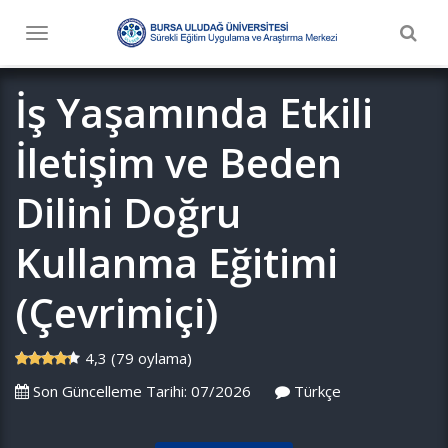
Togg
Toggle
navig
navigation
İş Yaşamında Etkili
İletişim ve Beden
Dilini Doğru
Kullanma Eğitimi
(Çevrimiçi)
4,3 (79 oylama)
Son Güncelleme Tarihi: 07/2026
Türkçe