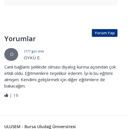
Yorum Yap
Yorumlar
2177 gün önce
Ö
ÖYKÜ E.
Canlı bağlantı şeklinde olması diyalog kurma açısından çok
etkili oldu. Eğitmenlere teşekkür ederim. İyi ki bu eğitimi
almışım. Kendimi geliştirmek için diğer eğitimlere de
bakacağım.
|
16
ULUSEM - Bursa Uludağ Üniversitesi