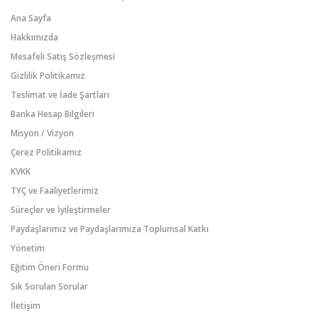
Ana Sayfa
Hakkımızda
Mesafeli Satış Sözleşmesi
Gizlilik Politikamız
Teslimat ve İade Şartları
Banka Hesap Bilgileri
Misyon / Vizyon
Çerez Politikamız
KVKK
TYÇ ve Faaliyetlerimiz
Süreçler ve İyileştirmeler
Paydaşlarımız ve Paydaşlarımıza Toplumsal Katkı
Yönetim
Eğitim Öneri Formu
Sık Sorulan Sorular
İletişim