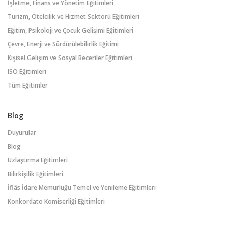
İşletme, Finans ve Yönetim Eğitimleri
Turizm, Otelcilik ve Hizmet Sektörü Eğitimleri
Eğitim, Psikoloji ve Çocuk Gelişimi Eğitimleri
Çevre, Enerji ve Sürdürülebilirlik Eğitimi
Kişisel Gelişim ve Sosyal Beceriler Eğitimleri
ISO Eğitimleri
Tüm Eğitimler
Blog
Duyurular
Blog
Uzlaştırma Eğitimleri
Bilirkişilik Eğitimleri
İflâs İdare Memurluğu Temel ve Yenileme Eğitimleri
Konkordato Komiserliği Eğitimleri