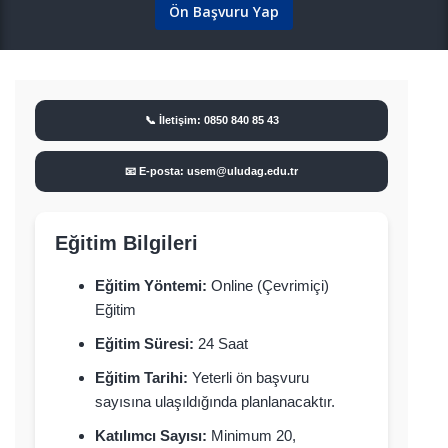
Ön Başvuru Yap
📞 İletişim: 0850 840 85 43
📧 E-posta: usem@uludag.edu.tr
Eğitim Bilgileri
Eğitim Yöntemi:
Online (Çevrimiçi)
Eğitim
Eğitim Süresi:
24 Saat
Eğitim Tarihi:
Yeterli ön başvuru
sayısına ulaşıldığında planlanacaktır.
Katılımcı Sayısı:
Minimum 20,