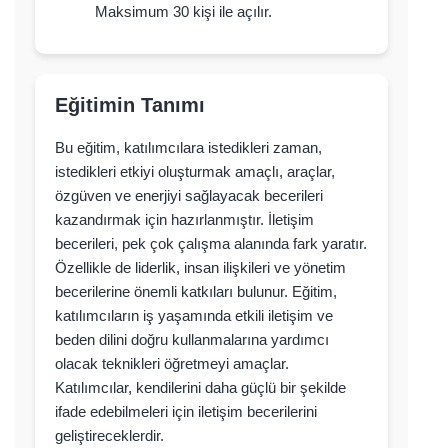
Maksimum 30 kişi ile açılır.
Eğitimin Tanımı
Bu eğitim, katılımcılara istedikleri zaman,
istedikleri etkiyi oluşturmak amaçlı, araçlar,
özgüven ve enerjiyi sağlayacak becerileri
kazandırmak için hazırlanmıştır. İletişim
becerileri, pek çok çalışma alanında fark yaratır.
Özellikle de liderlik, insan ilişkileri ve yönetim
becerilerine önemli katkıları bulunur. Eğitim,
katılımcıların iş yaşamında etkili iletişim ve
beden dilini doğru kullanmalarına yardımcı
olacak teknikleri öğretmeyi amaçlar.
Katılımcılar, kendilerini daha güçlü bir şekilde
ifade edebilmeleri için iletişim becerilerini
geliştireceklerdir.