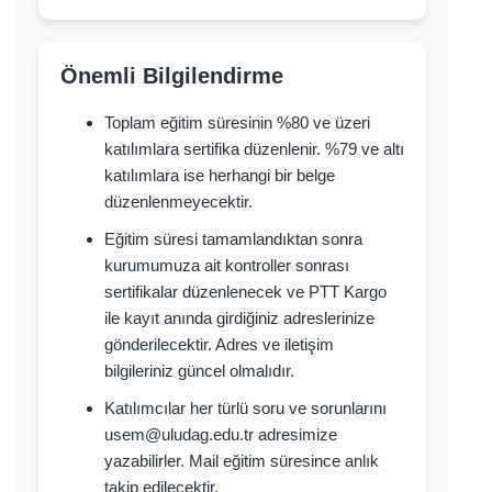
Önemli Bilgilendirme
Toplam eğitim süresinin %80 ve üzeri
katılımlara sertifika düzenlenir. %79 ve altı
katılımlara ise herhangi bir belge
düzenlenmeyecektir.
Eğitim süresi tamamlandıktan sonra
kurumumuza ait kontroller sonrası
sertifikalar düzenlenecek ve PTT Kargo
ile kayıt anında girdiğiniz adreslerinize
gönderilecektir. Adres ve iletişim
bilgileriniz güncel olmalıdır.
Katılımcılar her türlü soru ve sorunlarını
usem@uludag.edu.tr adresimize
yazabilirler. Mail eğitim süresince anlık
takip edilecektir.