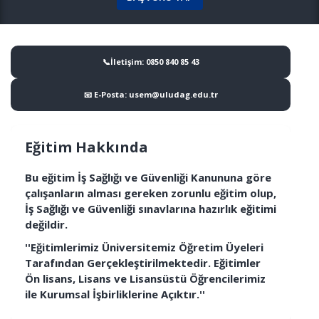
📞İletişim: 0850 840 85 43
📧 E-Posta: usem@uludag.edu.tr
Eğitim Hakkında
Bu eğitim İş Sağlığı ve Güvenliği Kanununa göre
çalışanların alması gereken zorunlu eğitim olup,
İş Sağlığı ve Güvenliği sınavlarına hazırlık eğitimi
değildir.
''Eğitimlerimiz Üniversitemiz Öğretim Üyeleri
Tarafından Gerçekleştirilmektedir. Eğitimler
Ön lisans, Lisans ve Lisansüstü Öğrencilerimiz
ile Kurumsal İşbirliklerine Açıktır.''