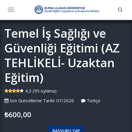
Togg
Toggle
navig
navigation
Temel İş Sağlığı ve
Güvenliği Eğitimi (AZ
TEHLİKELİ- Uzaktan
Eğitim)
4,3 (95 oylama)
Son Güncelleme Tarihi: 07/2026
Türkçe
₺600,00
BAŞVURU YAP