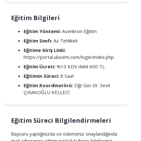
Eğitim Bilgileri
Eğitim Yöntemi:
Asenkron Eğitim
Eğitim Sınıfı:
Az Tehlikeli
Eğitime Giriş Linki:
https://portal.ulusem.com/login/index.php
Eğitim Ücreti:
%10 KDV dahil 600 TL
Eğitimin Süreci:
8 Saat
Eğitim Koordinatörü:
Öğr.Gör.Dr. Sevil
ÇIRAKOĞLU KELLECİ
Eğitim Süreci Bilgilendirmeleri
Başvuru yaptığınızda ve ödemeniz onaylandığında
mail adresinize eğitim portalı kullanıcı bilgileriniz