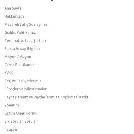
Ana Sayfa
Hakkımızda
Mesafeli Satış Sözleşmesi
Gizlilik Politikamız
Teslimat ve İade Şartları
Banka Hesap Bilgileri
Misyon / Vizyon
Çerez Politikamız
KVKK
TYÇ ve Faaliyetlerimiz
Süreçler ve İyileştirmeler
Paydaşlarımız ve Paydaşlarımıza Toplumsal Katkı
Yönetim
Eğitim Öneri Formu
Sık Sorulan Sorular
İletişim