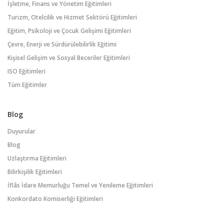
İşletme, Finans ve Yönetim Eğitimleri
Turizm, Otelcilik ve Hizmet Sektörü Eğitimleri
Eğitim, Psikoloji ve Çocuk Gelişimi Eğitimleri
Çevre, Enerji ve Sürdürülebilirlik Eğitimi
Kişisel Gelişim ve Sosyal Beceriler Eğitimleri
ISO Eğitimleri
Tüm Eğitimler
Blog
Duyurular
Blog
Uzlaştırma Eğitimleri
Bilirkişilik Eğitimleri
İflâs İdare Memurluğu Temel ve Yenileme Eğitimleri
Konkordato Komiserliği Eğitimleri