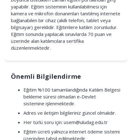
yapabilir. Eğitim sisteminin kullanılabilmesi için
kamera ve mikrofon donanımları tanıtılmış internete
bağlanabilen bir cihaz (akıllı telefon, tablet veya
bilgisayar) gereklidir. Eğitimlere katılım zorunludur.
Eğitim sonunda yapılacak sınavlarda 70 puan ve
üzerinde alan katılımcılara sertifika
düzenlenmektedir.
Önemli Bilgilendirme
Eğitim %100 tamamlandığında Katılım Belgesi
bekleme süresi olmadan e-Devlet
sistemine işlenmektedir.
Adres ve iletişim bilgileriniz güncel olmalıdır.
Her türlü soru için:
usem@uludag.edu.tr
Eğitim ücreti yalnızca internet ödeme sistemi
üzerinden tahsil edilmektedir.