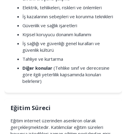
Elektrik, tehlikeleri, riskleri ve önlemleri
İş kazalarının sebepleri ve korunma teknikleri
Güvenlik ve sağlık işaretleri
Kişisel koruyucu donanım kullanımı
İş sağlığı ve güvenliği genel kuralları ve
güvenlik kültürü
Tahliye ve kurtarma
Diğer konular
(Tehlike sınıf ve derecesine
göre ilgili yeterlilik kapsamında konuları
belirlenir)
Eğitim Süreci
Eğitim internet üzerinden asenkron olarak
gerçekleşmektedir. Katılımcılar eğitim süreleri
boyunca istedikleri zaman eğitim portalından giriş