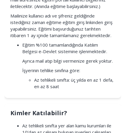
iletilecektir. (Anında eğitime başlayabilirsiniz.)
Mailinize kullanıcı adı ve şifreniz geldiğinde
istediğiniz zaman eğitime
eğitim giriş linkinden
giriş
yapabilirsiniz. Eğitimi başvurduğunuz tarihten
itibaren 1 ay içinde tamamlamanız gerekmektedir.
Eğitim %100 tamamlandığında Katılım
Belgesi e-Devlet sistemine işlenmektedir.
Ayrıca mail atıp bilgi vermenize gerek yoktur.
İşyerinin tehlike sınıfına göre:
Az tehlikeli sınıfta: üç yılda en az 1 defa,
en az 8 saat
Kimler Katılabilir?
Az tehlikeli sınıfta yer alan kamu kurumları ile
10’dan az çalışanı bulunan işyerleri çalışanları