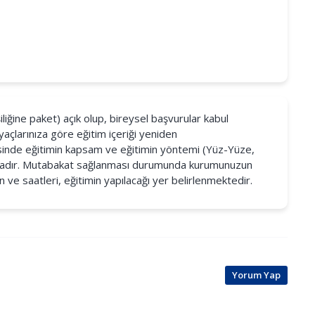
iliğine paket) açık olup, bireysel başvurular kabul
yaçlarınıza göre eğitim içeriği yeniden
cesinde eğitimin kapsam ve eğitimin yöntemi (Yüz-Yüze,
maktadır. Mutabakat sağlanması durumunda kurumunuzun
n ve saatleri, eğitimin yapılacağı yer belirlenmektedir.
Yorum Yap