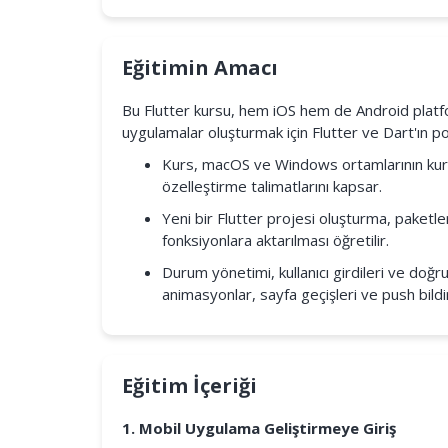
Eğitimin Amacı
Bu Flutter kursu, hem iOS hem de Android platfor
uygulamalar oluşturmak için Flutter ve Dart'ın p
Kurs, macOS ve Windows ortamlarının kuru
özelleştirme talimatlarını kapsar.
Yeni bir Flutter projesi oluşturma, paketle
fonksiyonlara aktarılması öğretilir.
Durum yönetimi, kullanıcı girdileri ve doğru
animasyonlar, sayfa geçişleri ve push bildiri
Eğitim İçeriği
1. Mobil Uygulama Geliştirmeye Giriş