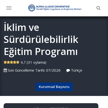
Togg
Toggle
navig
navigation
İklim ve
Sürdürülebilirlik
Eğitim Programı
4,7 (31 oylama)
Son Güncelleme Tarihi: 07/2026
Türkçe
Kurumsal Başvuru