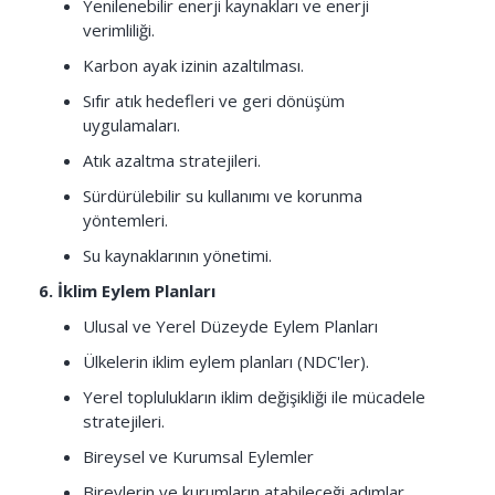
Yenilenebilir enerji kaynakları ve enerji
verimliliği.
Karbon ayak izinin azaltılması.
Sıfır atık hedefleri ve geri dönüşüm
uygulamaları.
Atık azaltma stratejileri.
Sürdürülebilir su kullanımı ve korunma
yöntemleri.
Su kaynaklarının yönetimi.
6. İklim Eylem Planları
Ulusal ve Yerel Düzeyde Eylem Planları
Ülkelerin iklim eylem planları (NDC'ler).
Yerel toplulukların iklim değişikliği ile mücadele
stratejileri.
Bireysel ve Kurumsal Eylemler
Bireylerin ve kurumların atabileceği adımlar.