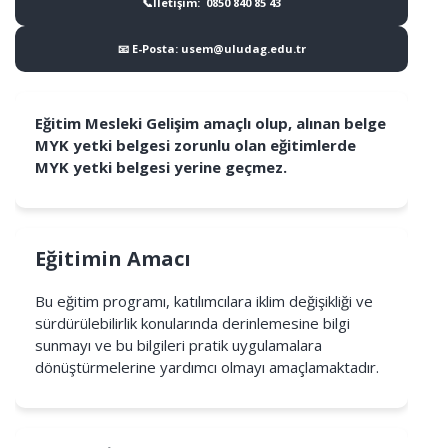
📞İletişim: 0850 840 85 43
📧 E-Posta: usem@uludag.edu.tr
Eğitim Mesleki Gelişim amaçlı olup, alınan belge
MYK yetki belgesi zorunlu olan eğitimlerde
MYK yetki belgesi yerine geçmez.
Eğitimin Amacı
Bu eğitim programı, katılımcılara iklim değişikliği ve
sürdürülebilirlik konularında derinlemesine bilgi
sunmayı ve bu bilgileri pratik uygulamalara
dönüştürmelerine yardımcı olmayı amaçlamaktadır.