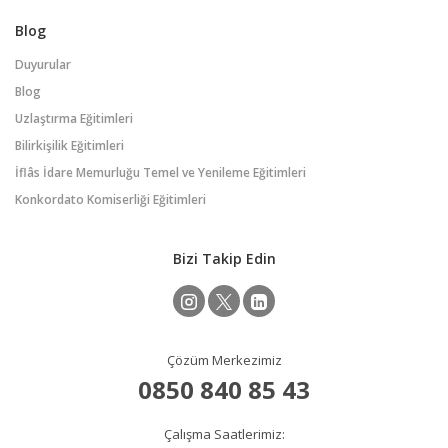
Blog
Duyurular
Blog
Uzlaştırma Eğitimleri
Bilirkişilik Eğitimleri
İflâs İdare Memurluğu Temel ve Yenileme Eğitimleri
Konkordato Komiserliği Eğitimleri
Bizi Takip Edin
Çözüm Merkezimiz
0850 840 85 43
Çalışma Saatlerimiz: