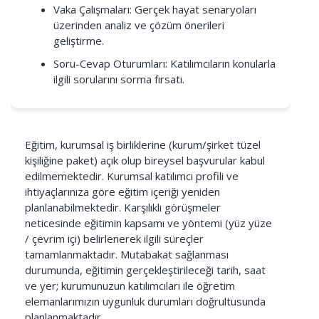
Vaka Çalışmaları: Gerçek hayat senaryoları
üzerinden analiz ve çözüm önerileri
geliştirme.
Soru-Cevap Oturumları: Katılımcıların konularla
ilgili sorularını sorma fırsatı.
Eğitim, kurumsal iş birliklerine (kurum/şirket tüzel
kişiliğine paket) açık olup bireysel başvurular kabul
edilmemektedir. Kurumsal katılımcı profili ve
ihtiyaçlarınıza göre eğitim içeriği yeniden
planlanabilmektedir. Karşılıklı görüşmeler
neticesinde eğitimin kapsamı ve yöntemi (yüz yüze
/ çevrim içi) belirlenerek ilgili süreçler
tamamlanmaktadır. Mutabakat sağlanması
durumunda, eğitimin gerçekleştirileceği tarih, saat
ve yer; kurumunuzun katılımcıları ile öğretim
elemanlarımızın uygunluk durumları doğrultusunda
planlanmaktadır.