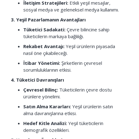
İletişim Stratejileri:
Etkili yeşil mesajlar,
sosyal medya ve geleneksel medya kullanımı.
3. Yeşil Pazarlamanın Avantajları
Tüketici Sadakati:
Çevre bilincine sahip
tüketicilerin markaya bağlılığı.
Rekabet Avantajı:
Yeşil ürünlerin piyasada
nasıl öne çıkabileceği.
İtibar Yönetimi:
Şirketlerin çevresel
sorumluluklarının etkisi.
4. Tüketici Davranışları
Çevresel Bilinç:
Tüketicilerin çevre dostu
ürünlere yönelimi.
Satın Alma Kararları:
Yeşil ürünlerin satın
alma davranışlarına etkisi.
Hedef Kitle Analizi:
Yeşil tüketicilerin
demografik özellikleri.