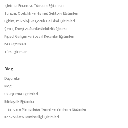
İşletme, Finans ve Yönetim Eğitimleri
Turizm, Otelcilik ve Hizmet Sektörü Eğitimleri
Eğitim, Psikoloji ve Çocuk Gelişimi Eğitimleri
Çevre, Enerji ve Sürdürülebilirlik Eğitimi
Kişisel Gelişim ve Sosyal Beceriler Eğitimleri
ISO Eğitimleri
Tüm Eğitimler
Blog
Duyurular
Blog
Uzlaştırma Eğitimleri
Bilirkişilik Eğitimleri
İflâs İdare Memurluğu Temel ve Yenileme Eğitimleri
Konkordato Komiserliği Eğitimleri