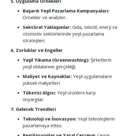
5. Uygulama Örnekleri
Başarılı Yeşil Pazarlama Kampanyaları:
Örnekler ve analizler.
Sektörel Yaklaşımlar:
Gıda, tekstil, enerji ve
otomotiv sektörlerinde yeşil pazarlama
stratejileri.
6. Zorluklar ve Engeller
Yeşil Yıkama (Greenwashing):
Şirketlerin
yeşil iddialarının gerçekliği.
Maliyet ve Kaynaklar:
Yeşil uygulamaların
yüksek maliyetleri.
Tüketici Algısı:
Yeşil ürünlere karşı
önyargılar.
7. Gelecek Trendleri
Teknoloji ve İnovasyon:
Yeşil teknolojilerin
pazarlamaya etkisi.
Regülasyonlar ve Yasal Çerçeve:
Çevre