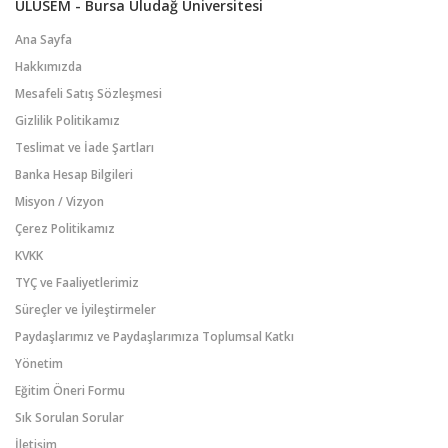
ULUSEM - Bursa Uludağ Üniversitesi
Ana Sayfa
Hakkımızda
Mesafeli Satış Sözleşmesi
Gizlilik Politikamız
Teslimat ve İade Şartları
Banka Hesap Bilgileri
Misyon / Vizyon
Çerez Politikamız
KVKK
TYÇ ve Faaliyetlerimiz
Süreçler ve İyileştirmeler
Paydaşlarımız ve Paydaşlarımıza Toplumsal Katkı
Yönetim
Eğitim Öneri Formu
Sık Sorulan Sorular
İletişim