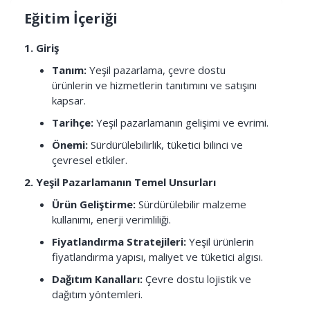
Eğitim İçeriği
1. Giriş
Tanım:
Yeşil pazarlama, çevre dostu
ürünlerin ve hizmetlerin tanıtımını ve satışını
kapsar.
Tarihçe:
Yeşil pazarlamanın gelişimi ve evrimi.
Önemi:
Sürdürülebilirlik, tüketici bilinci ve
çevresel etkiler.
2. Yeşil Pazarlamanın Temel Unsurları
Ürün Geliştirme:
Sürdürülebilir malzeme
kullanımı, enerji verimliliği.
Fiyatlandırma Stratejileri:
Yeşil ürünlerin
fiyatlandırma yapısı, maliyet ve tüketici algısı.
Dağıtım Kanalları:
Çevre dostu lojistik ve
dağıtım yöntemleri.