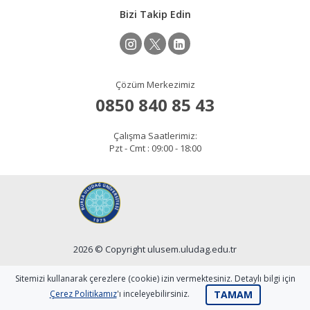
Bizi Takip Edin
Çözüm Merkezimiz
0850 840 85 43
Çalışma Saatlerimiz:
Pzt - Cmt : 09:00 - 18:00
2026 © Copyright ulusem.uludag.edu.tr
Site Sorumlusu: Ali DEMİRKOL
Sitemizi kullanarak çerezlere (cookie) izin vermektesiniz. Detaylı bilgi için
TAMAM
Çerez Politikamız
'ı inceleyebilirsiniz.