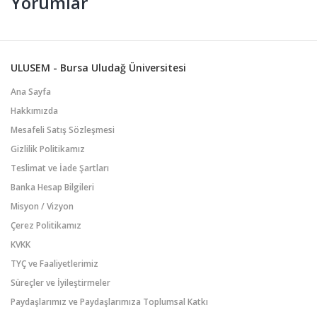
Yorumlar
ULUSEM - Bursa Uludağ Üniversitesi
Ana Sayfa
Hakkımızda
Mesafeli Satış Sözleşmesi
Gizlilik Politikamız
Teslimat ve İade Şartları
Banka Hesap Bilgileri
Misyon / Vizyon
Çerez Politikamız
KVKK
TYÇ ve Faaliyetlerimiz
Süreçler ve İyileştirmeler
Paydaşlarımız ve Paydaşlarımıza Toplumsal Katkı