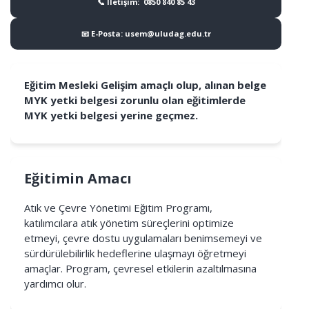
📞 İletişim: 0850 840 85 43
📧 E-Posta: usem@uludag.edu.tr
Eğitim Mesleki Gelişim amaçlı olup, alınan belge
MYK yetki belgesi zorunlu olan eğitimlerde
MYK yetki belgesi yerine geçmez.
Eğitimin Amacı
Atık ve Çevre Yönetimi Eğitim Programı,
katılımcılara atık yönetim süreçlerini optimize
etmeyi, çevre dostu uygulamaları benimsemeyi ve
sürdürülebilirlik hedeflerine ulaşmayı öğretmeyi
amaçlar. Program, çevresel etkilerin azaltılmasına
yardımcı olur.