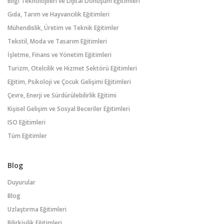
Bilgi Teknolojileri ve Dijital Dönüşüm Eğitimleri
Gıda, Tarım ve Hayvancılık Eğitimleri
Mühendislik, Üretim ve Teknik Eğitimler
Tekstil, Moda ve Tasarım Eğitimleri
İşletme, Finans ve Yönetim Eğitimleri
Turizm, Otelcilik ve Hizmet Sektörü Eğitimleri
Eğitim, Psikoloji ve Çocuk Gelişimi Eğitimleri
Çevre, Enerji ve Sürdürülebilirlik Eğitimi
Kişisel Gelişim ve Sosyal Beceriler Eğitimleri
ISO Eğitimleri
Tüm Eğitimler
Blog
Duyurular
Blog
Uzlaştırma Eğitimleri
Bilirkişilik Eğitimleri