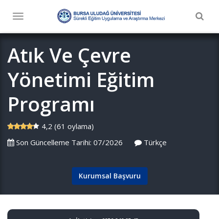
Togg
Toggle
navig
navigation
Atık Ve Çevre
Yönetimi Eğitim
Programı
4,2 (61 oylama)
Son Güncelleme Tarihi: 07/2026
Türkçe
Kurumsal Başvuru