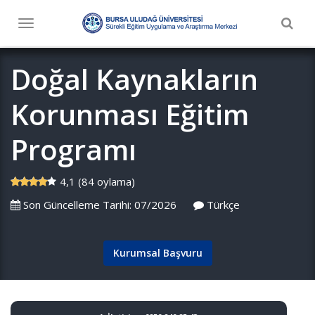
Togg
Toggle
navig
navigation
Doğal Kaynakların
Korunması Eğitim
Programı
4,1 (84 oylama)
Son Güncelleme Tarihi: 07/2026
Türkçe
Kurumsal Başvuru