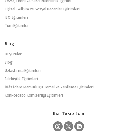
Çevre, Enerji ve Sürdürülebilirlik Eğitimi
Kişisel Gelişim ve Sosyal Beceriler Eğitimleri
ISO Eğitimleri
Tüm Eğitimler
Blog
Duyurular
Blog
Uzlaştırma Eğitimleri
Bilirkişilik Eğitimleri
İflâs İdare Memurluğu Temel ve Yenileme Eğitimleri
Konkordato Komiserliği Eğitimleri
Bizi Takip Edin