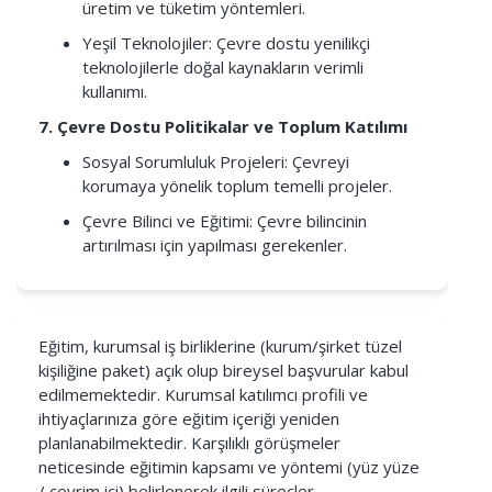
üretim ve tüketim yöntemleri.
Yeşil Teknolojiler: Çevre dostu yenilikçi
teknolojilerle doğal kaynakların verimli
kullanımı.
7. Çevre Dostu Politikalar ve Toplum Katılımı
Sosyal Sorumluluk Projeleri: Çevreyi
korumaya yönelik toplum temelli projeler.
Çevre Bilinci ve Eğitimi: Çevre bilincinin
artırılması için yapılması gerekenler.
Eğitim, kurumsal iş birliklerine (kurum/şirket tüzel
kişiliğine paket) açık olup bireysel başvurular kabul
edilmemektedir. Kurumsal katılımcı profili ve
ihtiyaçlarınıza göre eğitim içeriği yeniden
planlanabilmektedir. Karşılıklı görüşmeler
neticesinde eğitimin kapsamı ve yöntemi (yüz yüze
/ çevrim içi) belirlenerek ilgili süreçler