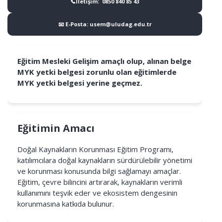
📞İletişim: 0850 840 85 43
📧 E-Posta: usem@uludag.edu.tr
Eğitim Mesleki Gelişim amaçlı olup, alınan belge
MYK yetki belgesi zorunlu olan eğitimlerde
MYK yetki belgesi yerine geçmez.
Eğitimin Amacı
Doğal Kaynakların Korunması Eğitim Programı,
katılımcılara doğal kaynakların sürdürülebilir yönetimi
ve korunması konusunda bilgi sağlamayı amaçlar.
Eğitim, çevre bilincini artırarak, kaynakların verimli
kullanımını teşvik eder ve ekosistem dengesinin
korunmasına katkıda bulunur.