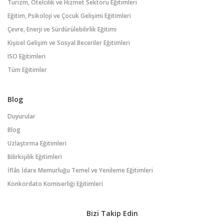
Turizm, Otelcilik ve Hizmet Sektörü Eğitimleri
Eğitim, Psikoloji ve Çocuk Gelişimi Eğitimleri
Çevre, Enerji ve Sürdürülebilirlik Eğitimi
Kişisel Gelişim ve Sosyal Beceriler Eğitimleri
ISO Eğitimleri
Tüm Eğitimler
Blog
Duyurular
Blog
Uzlaştırma Eğitimleri
Bilirkişilik Eğitimleri
İflâs İdare Memurluğu Temel ve Yenileme Eğitimleri
Konkordato Komiserliği Eğitimleri
Bizi Takip Edin