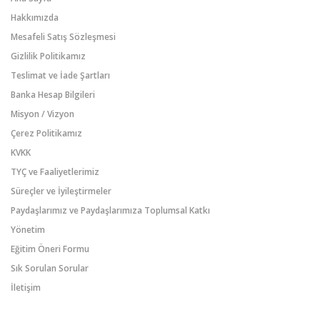
Hakkımızda
Mesafeli Satış Sözleşmesi
Gizlilik Politikamız
Teslimat ve İade Şartları
Banka Hesap Bilgileri
Misyon / Vizyon
Çerez Politikamız
KVKK
TYÇ ve Faaliyetlerimiz
Süreçler ve İyileştirmeler
Paydaşlarımız ve Paydaşlarımıza Toplumsal Katkı
Yönetim
Eğitim Öneri Formu
Sık Sorulan Sorular
İletişim