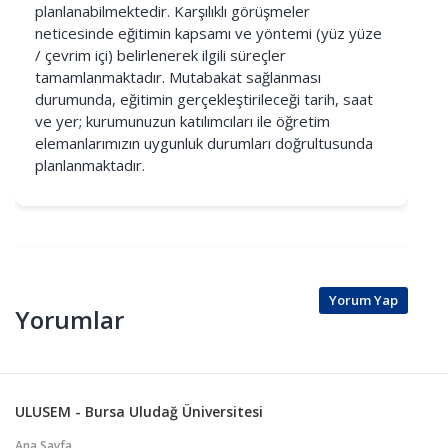
planlanabilmektedir. Karşılıklı görüşmeler
neticesinde eğitimin kapsamı ve yöntemi (yüz yüze
/ çevrim içi) belirlenerek ilgili süreçler
tamamlanmaktadır. Mutabakat sağlanması
durumunda, eğitimin gerçekleştirileceği tarih, saat
ve yer; kurumunuzun katılımcıları ile öğretim
elemanlarımızın uygunluk durumları doğrultusunda
planlanmaktadır.
Yorum Yap
Yorumlar
ULUSEM - Bursa Uludağ Üniversitesi
Ana Sayfa