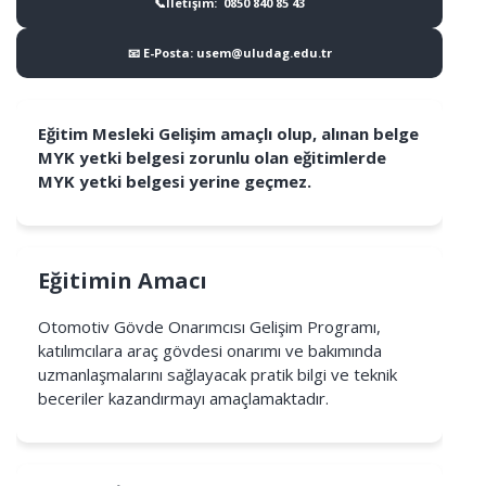
📞İletişim: 0850 840 85 43
📧 E-Posta: usem@uludag.edu.tr
Eğitim Mesleki Gelişim amaçlı olup, alınan belge
MYK yetki belgesi zorunlu olan eğitimlerde
MYK yetki belgesi yerine geçmez.
Eğitimin Amacı
Otomotiv Gövde Onarımcısı Gelişim Programı,
katılımcılara araç gövdesi onarımı ve bakımında
uzmanlaşmalarını sağlayacak pratik bilgi ve teknik
beceriler kazandırmayı amaçlamaktadır.