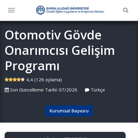
Togg
Toggle
navig
navigation
Otomotiv Gövde
Onarımcısı Gelişim
Programı
4,4 (126 oylama)
Son Güncelleme Tarihi: 07/2026
Türkçe
Kurumsal Başvuru