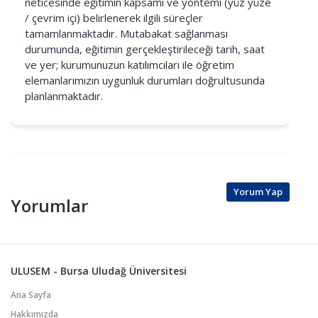
neticesinde eğitimin kapsamı ve yöntemi (yüz yüze
/ çevrim içi) belirlenerek ilgili süreçler
tamamlanmaktadır. Mutabakat sağlanması
durumunda, eğitimin gerçekleştirileceği tarih, saat
ve yer; kurumunuzun katılımcıları ile öğretim
elemanlarımızın uygunluk durumları doğrultusunda
planlanmaktadır.
Yorum Yap
Yorumlar
ULUSEM - Bursa Uludağ Üniversitesi
Ana Sayfa
Hakkımızda