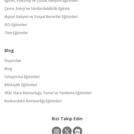
Eğitim, Psikoloji ve Çocuk Gelişimi Eğitimleri
Çevre, Enerji ve Sürdürülebilirlik Eğitimi
Kişisel Gelişim ve Sosyal Beceriler Eğitimleri
ISO Eğitimleri
Tüm Eğitimler
Blog
Duyurular
Blog
Uzlaştırma Eğitimleri
Bilirkişilik Eğitimleri
İflâs İdare Memurluğu Temel ve Yenileme Eğitimleri
Konkordato Komiserliği Eğitimleri
Bizi Takip Edin