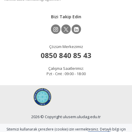
Bizi Takip Edin
Çözüm Merkezimiz
0850 840 85 43
Çalışma Saatlerimiz:
Pzt - Cmt : 09:00 - 18:00
2026 © Copyright ulusem.uludag.edu.tr
Site Sorumlusu: Ali DEMİRKOL
Sitemizi kullanarak çerezlere (cookie) izin vermektesiniz. Detaylı bilgi için