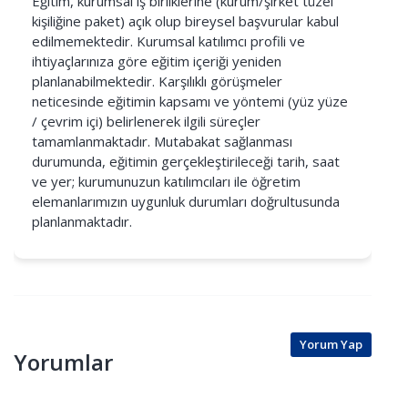
Eğitim, kurumsal iş birliklerine (kurum/şirket tüzel
kişiliğine paket) açık olup bireysel başvurular kabul
edilmemektedir. Kurumsal katılımcı profili ve
ihtiyaçlarınıza göre eğitim içeriği yeniden
planlanabilmektedir. Karşılıklı görüşmeler
neticesinde eğitimin kapsamı ve yöntemi (yüz yüze
/ çevrim içi) belirlenerek ilgili süreçler
tamamlanmaktadır. Mutabakat sağlanması
durumunda, eğitimin gerçekleştirileceği tarih, saat
ve yer; kurumunuzun katılımcıları ile öğretim
elemanlarımızın uygunluk durumları doğrultusunda
planlanmaktadır.
Yorum Yap
Yorumlar