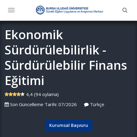
Togg
Toggle
navig
navigation
Ekonomik
Sürdürülebilirlik -
Sürdürülebilir Finans
Eğitimi
4,4 (94 oylama)
Son Güncelleme Tarihi: 07/2026
Türkçe
Kurumsal Başvuru