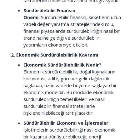
faktörlerinin finansal kararlarla entegrasyonu.
Sürdürülebilir Finansın
Önemi:
Sürdürülebilir finansın, şirketlerin uzun
vadeli değer yaratma stratejilerindeki rolü,
finansal piyasalarda sürdürülebilirliğin nasıl bir
trend haline geldiği ve sürdürülebilir
yatırımların ekonomiye etkileri.
2. Ekonomik Sürdürülebilirlik Kavramı
Ekonomik Sürdürülebilirlik Nedir?
Ekonomik sürdürülebilirlik, doğal kaynakların
korunması, adil iş gücü ve gelir dağılımı ile
sağlanan, uzun vadede büyüme sağlayan bir
ekonomik modeldir. Bu modülde ekonomik
sürdürülebilirliğin temel ilkeleri ve nasıl
sürdürülebilir finansal stratejilerle
ilişkilendirilebileceği tartışılacaktır.
Sürdürülebilir Ekonomi ve İşletmeler:
İşletmelerin sürdürülebilirliği nasıl ekonomik
bir kazanca dönüştürebileceği, enerji