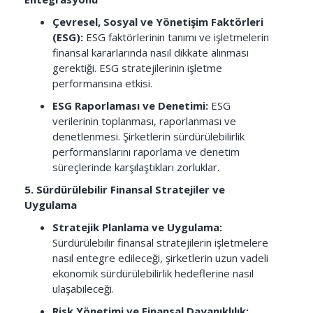
Çevresel, Sosyal ve Yönetişim Faktörleri
(ESG):
ESG faktörlerinin tanımı ve işletmelerin
finansal kararlarında nasıl dikkate alınması
gerektiği. ESG stratejilerinin işletme
performansına etkisi.
ESG Raporlaması ve Denetimi:
ESG
verilerinin toplanması, raporlanması ve
denetlenmesi. Şirketlerin sürdürülebilirlik
performanslarını raporlama ve denetim
süreçlerinde karşılaştıkları zorluklar.
5. Sürdürülebilir Finansal Stratejiler ve
Uygulama
Stratejik Planlama ve Uygulama:
Sürdürülebilir finansal stratejilerin işletmelere
nasıl entegre edileceği, şirketlerin uzun vadeli
ekonomik sürdürülebilirlik hedeflerine nasıl
ulaşabileceği.
Risk Yönetimi ve Finansal Dayanıklılık: