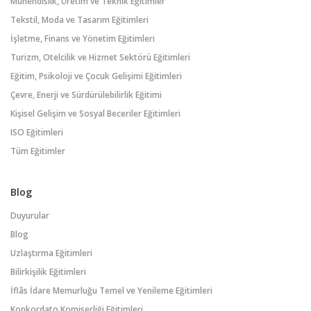
Mühendislik, Üretim ve Teknik Eğitimler
Tekstil, Moda ve Tasarım Eğitimleri
İşletme, Finans ve Yönetim Eğitimleri
Turizm, Otelcilik ve Hizmet Sektörü Eğitimleri
Eğitim, Psikoloji ve Çocuk Gelişimi Eğitimleri
Çevre, Enerji ve Sürdürülebilirlik Eğitimi
Kişisel Gelişim ve Sosyal Beceriler Eğitimleri
ISO Eğitimleri
Tüm Eğitimler
Blog
Duyurular
Blog
Uzlaştırma Eğitimleri
Bilirkişilik Eğitimleri
İflâs İdare Memurluğu Temel ve Yenileme Eğitimleri
Konkordato Komiserliği Eğitimleri