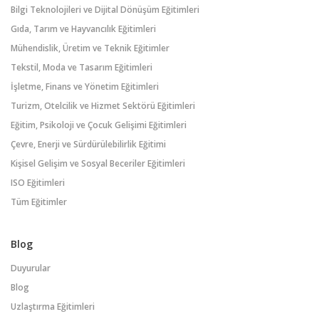
Bilgi Teknolojileri ve Dijital Dönüşüm Eğitimleri
Gıda, Tarım ve Hayvancılık Eğitimleri
Mühendislik, Üretim ve Teknik Eğitimler
Tekstil, Moda ve Tasarım Eğitimleri
İşletme, Finans ve Yönetim Eğitimleri
Turizm, Otelcilik ve Hizmet Sektörü Eğitimleri
Eğitim, Psikoloji ve Çocuk Gelişimi Eğitimleri
Çevre, Enerji ve Sürdürülebilirlik Eğitimi
Kişisel Gelişim ve Sosyal Beceriler Eğitimleri
ISO Eğitimleri
Tüm Eğitimler
Blog
Duyurular
Blog
Uzlaştırma Eğitimleri