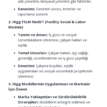
atık yönetimi, kimyasal yönetimi gibi faktörler.
Denetimi:
Denetim süreci, kriterler ve
raporlama sistemi.
2. Higg FSLM Nedir? (Facility Social & Labor
Module)
Tanımı ve Amacı:
İş gücü ve sosyal
sorumlulukların izlenmesi, çalışan hakları ve
eşitlik.
Temel Unsurları:
Çalışan hakları, işçi sağlığı,
güvenliği, ücretlendirme ve iş gücü çeşitliliği.
Denetimi:
Çalışma koşulları, eşitlik
uygulamaları ve sosyal sorumluluk projelerinin
izlenmesi.
3. Higg Modüllerinin Uygulanması ve Markalar
İçin Önemi
Marka Yaklaşımları ve Sürdürülebilirlik
Stratejileri:
Modüllerin entegre edilmesi ve