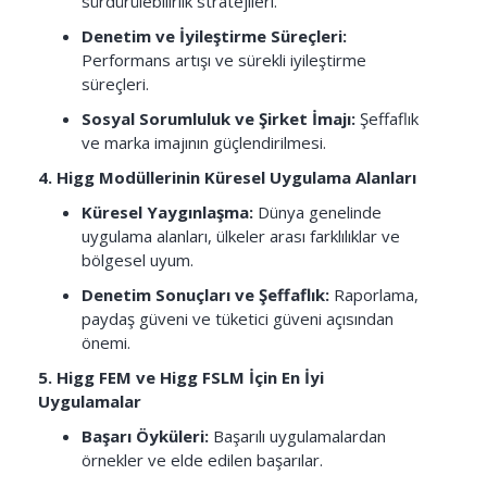
sürdürülebilirlik stratejileri.
Denetim ve İyileştirme Süreçleri:
Performans artışı ve sürekli iyileştirme
süreçleri.
Sosyal Sorumluluk ve Şirket İmajı:
Şeffaflık
ve marka imajının güçlendirilmesi.
4. Higg Modüllerinin Küresel Uygulama Alanları
Küresel Yaygınlaşma:
Dünya genelinde
uygulama alanları, ülkeler arası farklılıklar ve
bölgesel uyum.
Denetim Sonuçları ve Şeffaflık:
Raporlama,
paydaş güveni ve tüketici güveni açısından
önemi.
5. Higg FEM ve Higg FSLM İçin En İyi
Uygulamalar
Başarı Öyküleri:
Başarılı uygulamalardan
örnekler ve elde edilen başarılar.