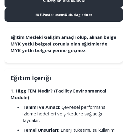
📞 İletişim: 0850 840 85 43
📧 E-Posta: usem@uludag.edu.tr
Eğitim Mesleki Gelişim amaçlı olup, alınan belge
MYK yetki belgesi zorunlu olan eğitimlerde
MYK yetki belgesi yerine geçmez.
Eğitim İçeriği
1. Higg FEM Nedir? (Facility Environmental
Module)
Tanımı ve Amacı:
Çevresel performans
izleme hedefleri ve şirketlere sağladığı
faydalar.
Temel Unsurları:
Enerji tüketimi, su kullanımı,