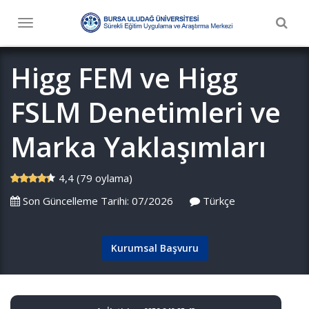
Togg
Toggle
navig
navigation
Higg FEM ve Higg
FSLM Denetimleri ve
Marka Yaklaşımları
4,4 (79 oylama)
Son Güncelleme Tarihi: 07/2026
Türkçe
Kurumsal Başvuru