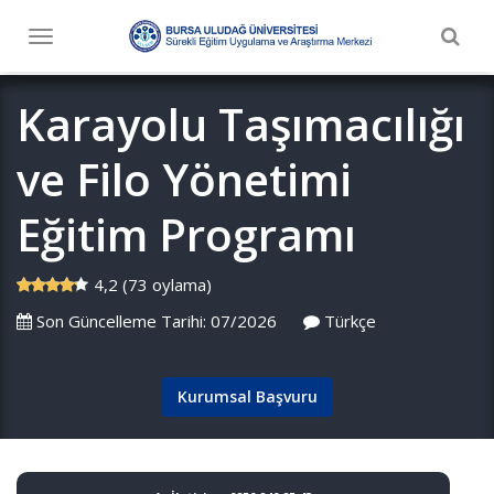
Togg
Toggle
navig
navigation
Karayolu Taşımacılığı
ve Filo Yönetimi
Eğitim Programı
4,2 (73 oylama)
Son Güncelleme Tarihi: 07/2026
Türkçe
Kurumsal Başvuru