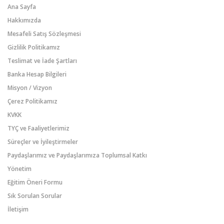
Ana Sayfa
Hakkımızda
Mesafeli Satış Sözleşmesi
Gizlilik Politikamız
Teslimat ve İade Şartları
Banka Hesap Bilgileri
Misyon / Vizyon
Çerez Politikamız
KVKK
TYÇ ve Faaliyetlerimiz
Süreçler ve İyileştirmeler
Paydaşlarımız ve Paydaşlarımıza Toplumsal Katkı
Yönetim
Eğitim Öneri Formu
Sık Sorulan Sorular
İletişim