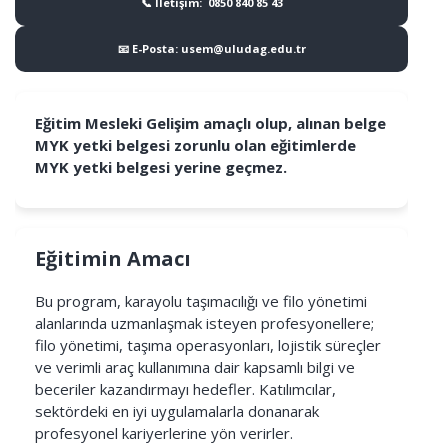
📞 İletişim: 0850 840 85 43
📧 E-Posta: usem@uludag.edu.tr
Eğitim Mesleki Gelişim amaçlı olup, alınan belge
MYK yetki belgesi zorunlu olan eğitimlerde
MYK yetki belgesi yerine geçmez.
Eğitimin Amacı
Bu program, karayolu taşımacılığı ve filo yönetimi
alanlarında uzmanlaşmak isteyen profesyonellere;
filo yönetimi, taşıma operasyonları, lojistik süreçler
ve verimli araç kullanımına dair kapsamlı bilgi ve
beceriler kazandırmayı hedefler. Katılımcılar,
sektördeki en iyi uygulamalarla donanarak
profesyonel kariyerlerine yön verirler.