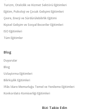
Turizm, Otelcilik ve Hizmet Sektörü Eğitimleri
Eğitim, Psikoloji ve Çocuk Gelişimi Eğitimleri
Çevre, Enerji ve Sürdürülebilirlik Eğitimi
Kişisel Gelişim ve Sosyal Beceriler Eğitimleri
ISO Eğitimleri
Tüm Eğitimler
Blog
Duyurular
Blog
Uzlaştırma Eğitimleri
Bilirkişilik Eğitimleri
İflâs İdare Memurluğu Temel ve Yenileme Eğitimleri
Konkordato Komiserliği Eğitimleri
Bizi Takip Edin