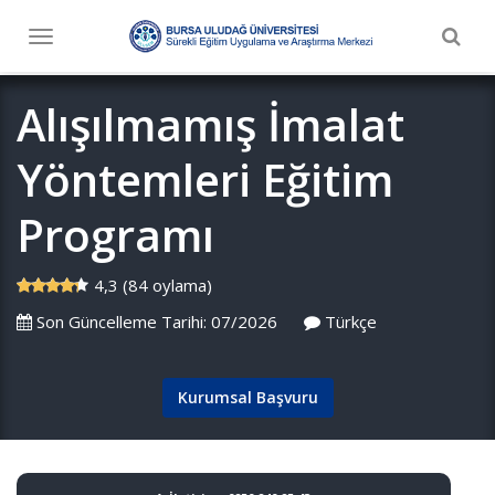
Togg
Toggle
navig
navigation
Alışılmamış İmalat
Yöntemleri Eğitim
Programı
4,3 (84 oylama)
Son Güncelleme Tarihi: 07/2026
Türkçe
Kurumsal Başvuru