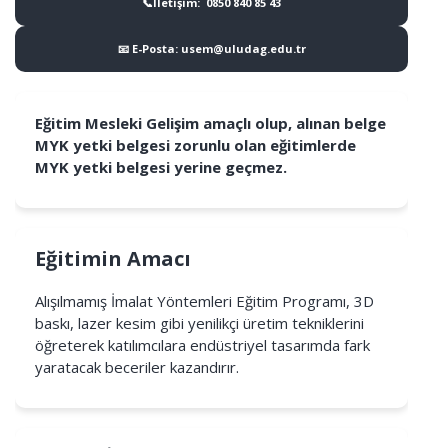
📞İletişim: 0850 840 85 43
📧 E-Posta: usem@uludag.edu.tr
Eğitim Mesleki Gelişim amaçlı olup, alınan belge
MYK yetki belgesi zorunlu olan eğitimlerde
MYK yetki belgesi yerine geçmez.
Eğitimin Amacı
Alışılmamış İmalat Yöntemleri Eğitim Programı, 3D
baskı, lazer kesim gibi yenilikçi üretim tekniklerini
öğreterek katılımcılara endüstriyel tasarımda fark
yaratacak beceriler kazandırır.