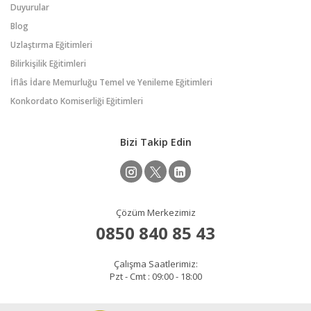
Duyurular
Blog
Uzlaştırma Eğitimleri
Bilirkişilik Eğitimleri
İflâs İdare Memurluğu Temel ve Yenileme Eğitimleri
Konkordato Komiserliği Eğitimleri
Bizi Takip Edin
Çözüm Merkezimiz
0850 840 85 43
Çalışma Saatlerimiz:
Pzt - Cmt : 09:00 - 18:00