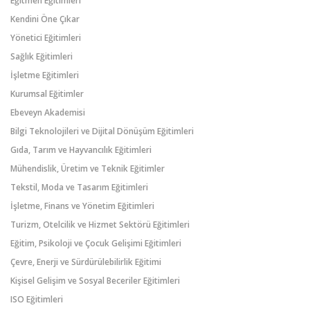
Eğitmen Eğitimleri
Kendini Öne Çıkar
Yönetici Eğitimleri
Sağlık Eğitimleri
İşletme Eğitimleri
Kurumsal Eğitimler
Ebeveyn Akademisi
Bilgi Teknolojileri ve Dijital Dönüşüm Eğitimleri
Gıda, Tarım ve Hayvancılık Eğitimleri
Mühendislik, Üretim ve Teknik Eğitimler
Tekstil, Moda ve Tasarım Eğitimleri
İşletme, Finans ve Yönetim Eğitimleri
Turizm, Otelcilik ve Hizmet Sektörü Eğitimleri
Eğitim, Psikoloji ve Çocuk Gelişimi Eğitimleri
Çevre, Enerji ve Sürdürülebilirlik Eğitimi
Kişisel Gelişim ve Sosyal Beceriler Eğitimleri
ISO Eğitimleri