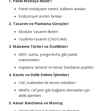
1. Panel Mobilya Nedir?
Panel mobilyanın tanımı, kullanım alanları
Endüstriyel üretim farkları
2. Tasarım ve Planlama Süreçleri
Modüler tasarım ilkeleri
Yazılımla tasarım (CAD/CAM)
3. Malzeme Türleri ve Özellikleri
MDF, sunta, yonga levha gibi panel
malzemeleri
Kaplama, laminat ve kenar bantlama çeşitleri
4. Kesim ve Delik Delme İşlemleri
CNC makineleri ile kesim teknikleri
Minifix, raf pimi gibi bağlantı elemanları için
delik işlemleri
5. Kenar Bantlama ve Montaj
Otomatik kenar bantlama makineleri