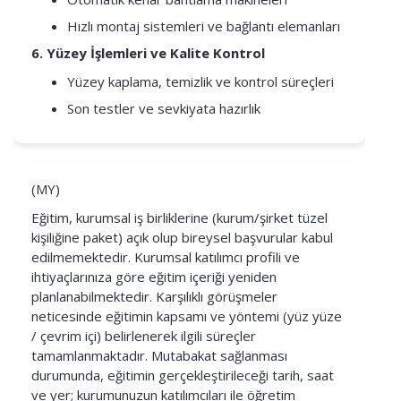
Hızlı montaj sistemleri ve bağlantı elemanları
6. Yüzey İşlemleri ve Kalite Kontrol
Yüzey kaplama, temizlik ve kontrol süreçleri
Son testler ve sevkiyata hazırlık
(MY)
Eğitim, kurumsal iş birliklerine (kurum/şirket tüzel
kişiliğine paket) açık olup bireysel başvurular kabul
edilmemektedir. Kurumsal katılımcı profili ve
ihtiyaçlarınıza göre eğitim içeriği yeniden
planlanabilmektedir. Karşılıklı görüşmeler
neticesinde eğitimin kapsamı ve yöntemi (yüz yüze
/ çevrim içi) belirlenerek ilgili süreçler
tamamlanmaktadır. Mutabakat sağlanması
durumunda, eğitimin gerçekleştirileceği tarih, saat
ve yer; kurumunuzun katılımcıları ile öğretim