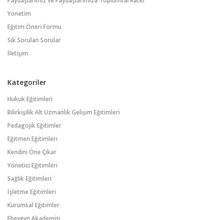
Paydaşlarımız ve Paydaşlarımıza Toplumsal Katkı
Yönetim
Eğitim Öneri Formu
Sık Sorulan Sorular
İletişim
Kategoriler
Hukuk Eğitimleri
Bilirkişilik Alt Uzmanlık Gelişim Eğitimleri
Pedagojik Eğitimler
Eğitmen Eğitimleri
Kendini Öne Çıkar
Yönetici Eğitimleri
Sağlık Eğitimleri
İşletme Eğitimleri
Kurumsal Eğitimler
Ebeveyn Akademisi