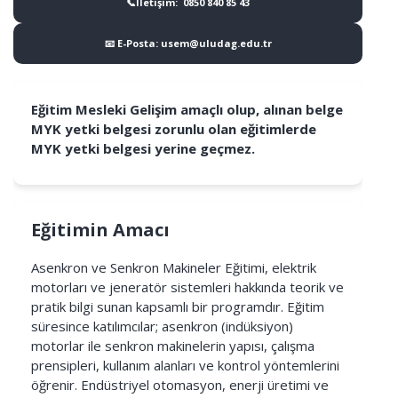
📞İletişim: 0850 840 85 43
📧 E-Posta: usem@uludag.edu.tr
Eğitim Mesleki Gelişim amaçlı olup, alınan belge
MYK yetki belgesi zorunlu olan eğitimlerde
MYK yetki belgesi yerine geçmez.
Eğitimin Amacı
Asenkron ve Senkron Makineler Eğitimi, elektrik
motorları ve jeneratör sistemleri hakkında teorik ve
pratik bilgi sunan kapsamlı bir programdır. Eğitim
süresince katılımcılar; asenkron (indüksiyon)
motorlar ile senkron makinelerin yapısı, çalışma
prensipleri, kullanım alanları ve kontrol yöntemlerini
öğrenir. Endüstriyel otomasyon, enerji üretimi ve