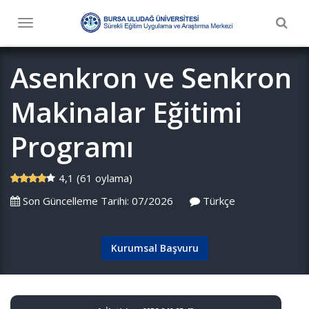
Togg
Toggle
navig
navigation
Asenkron ve Senkron
Makinalar Eğitimi
Programı
4,1 (61 oylama)
Son Güncelleme Tarihi: 07/2026
Türkçe
Kurumsal Başvuru