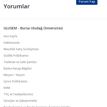
Yorum Yap
Yorumlar
ULUSEM - Bursa Uludağ Üniversitesi
Ana Sayfa
Hakkımızda
Mesafeli Satış Sözleşmesi
Gizlilik Politikamız
Teslimat ve İade Şartları
Banka Hesap Bilgileri
Misyon / Vizyon
Çerez Politikamız
KVKK
TYÇ ve Faaliyetlerimiz
Süreçler ve İyileştirmeler