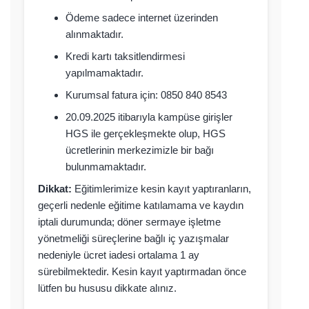
Ödeme sadece internet üzerinden
alınmaktadır.
Kredi kartı taksitlendirmesi
yapılmamaktadır.
Kurumsal fatura için: 0850 840 8543
20.09.2025 itibarıyla kampüse girişler
HGS ile gerçekleşmekte olup, HGS
ücretlerinin merkezimizle bir bağı
bulunmamaktadır.
Dikkat:
Eğitimlerimize kesin kayıt yaptıranların,
geçerli nedenle eğitime katılamama ve kaydın
iptali durumunda; döner sermaye işletme
yönetmeliği süreçlerine bağlı iç yazışmalar
nedeniyle ücret iadesi ortalama 1 ay
sürebilmektedir. Kesin kayıt yaptırmadan önce
lütfen bu hususu dikkate alınız.