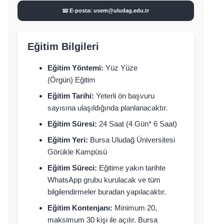
📧 E-posta: usem@uludag.edu.tr
Eğitim Bilgileri
Eğitim Yöntemi:
Yüz Yüze
(Örgün) Eğitim
Eğitim Tarihi:
Yeterli ön başvuru
sayısına ulaşıldığında planlanacaktır.
Eğitim Süresi:
24 Saat (4 Gün* 6 Saat)
Eğitim Yeri:
Bursa Uludağ Üniversitesi
Görükle Kampüsü
Eğitim Süreci:
Eğitime yakın tarihte
WhatsApp grubu kurulacak ve tüm
bilgilendirmeler buradan yapılacaktır.
Eğitim Kontenjanı:
Minimum 20,
maksimum 30 kişi ile açılır. Bursa