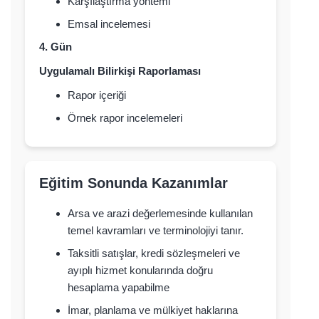
Karşılaştırma yöntemi
Emsal incelemesi
4. Gün
Uygulamalı Bilirkişi Raporlaması
Rapor içeriği
Örnek rapor incelemeleri
Eğitim Sonunda Kazanımlar
Arsa ve arazi değerlemesinde kullanılan
temel kavramları ve terminolojiyi tanır.
Taksitli satışlar, kredi sözleşmeleri ve
ayıplı hizmet konularında doğru
hesaplama yapabilme
İmar, planlama ve mülkiyet haklarına