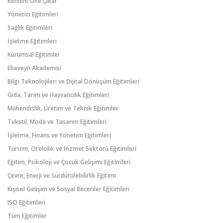
Kendini Öne Çıkar
Yönetici Eğitimleri
Sağlık Eğitimleri
İşletme Eğitimleri
Kurumsal Eğitimler
Ebeveyn Akademisi
Bilgi Teknolojileri ve Dijital Dönüşüm Eğitimleri
Gıda, Tarım ve Hayvancılık Eğitimleri
Mühendislik, Üretim ve Teknik Eğitimler
Tekstil, Moda ve Tasarım Eğitimleri
İşletme, Finans ve Yönetim Eğitimleri
Turizm, Otelcilik ve Hizmet Sektörü Eğitimleri
Eğitim, Psikoloji ve Çocuk Gelişimi Eğitimleri
Çevre, Enerji ve Sürdürülebilirlik Eğitimi
Kişisel Gelişim ve Sosyal Beceriler Eğitimleri
ISO Eğitimleri
Tüm Eğitimler