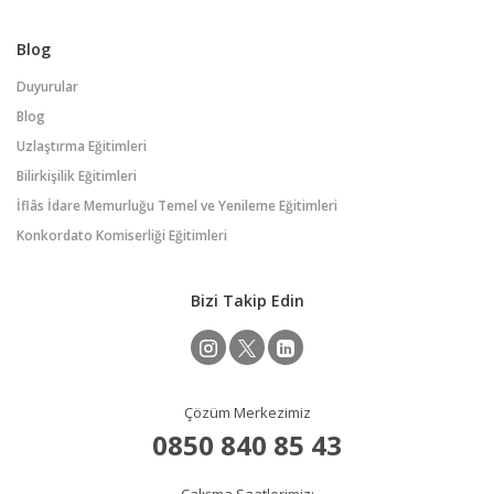
Blog
Duyurular
Blog
Uzlaştırma Eğitimleri
Bilirkişilik Eğitimleri
İflâs İdare Memurluğu Temel ve Yenileme Eğitimleri
Konkordato Komiserliği Eğitimleri
Bizi Takip Edin
Çözüm Merkezimiz
0850 840 85 43