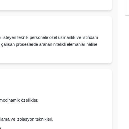
ak isteyen teknik personele özel uzmanlık ve istihdam
e çalışan proseslerde aranan nitelikli elemanlar hâline
rmodinamik özellikler.
ulama ve izolasyon teknikleri.
ı