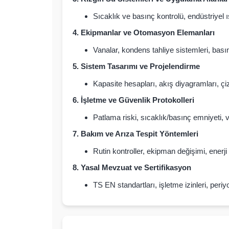
Sıcaklık ve basınç kontrolü, endüstriyel ı
4. Ekipmanlar ve Otomasyon Elemanları
Vanalar, kondens tahliye sistemleri, basınç
5. Sistem Tasarımı ve Projelendirme
Kapasite hesapları, akış diyagramları, 
6. İşletme ve Güvenlik Protokolleri
Patlama riski, sıcaklık/basınç emniyeti, 
7. Bakım ve Arıza Tespit Yöntemleri
Rutin kontroller, ekipman değişimi, enerji
8. Yasal Mevzuat ve Sertifikasyon
TS EN standartları, işletme izinleri, peri