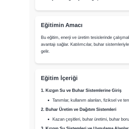
Eğitimin Amacı
Bu eğitim, enerji ve üretim tesislerinde çalışm
avantajı sağlar. Katılımcılar, buhar sistemleriyl
gelir.
Eğitim İçeriği
1. Kızgın Su ve Buhar Sistemlerine Giriş
Tanımlar, kullanım alanları, fiziksel ve te
2. Buhar Üretim ve Dağıtım Sistemleri
Kazan çeşitleri, buhar üretimi, buhar bor
3. Kızgın Su Sistemleri ve Uygulama Alanlar