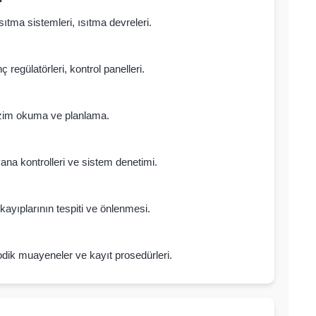
sıtma sistemleri, ısıtma devreleri.
 regülatörleri, kontrol panelleri.
çizim okuma ve planlama.
vana kontrolleri ve sistem denetimi.
 kayıplarının tespiti ve önlenmesi.
yodik muayeneler ve kayıt prosedürleri.