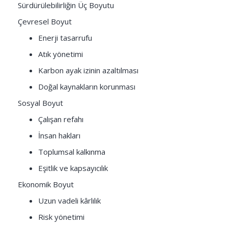
Sürdürülebilirliğin Üç Boyutu
Çevresel Boyut
Enerji tasarrufu
Atık yönetimi
Karbon ayak izinin azaltılması
Doğal kaynakların korunması
Sosyal Boyut
Çalışan refahı
İnsan hakları
Toplumsal kalkınma
Eşitlik ve kapsayıcılık
Ekonomik Boyut
Uzun vadeli kârlılık
Risk yönetimi