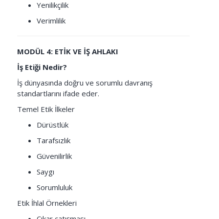
Yenilikçilik
Verimlilik
MODÜL 4: ETİK VE İŞ AHLAKI
İş Etiği Nedir?
İş dünyasında doğru ve sorumlu davranış
standartlarını ifade eder.
Temel Etik İlkeler
Dürüstlük
Tarafsızlık
Güvenilirlik
Saygı
Sorumluluk
Etik İhlal Örnekleri
Çıkar çatışması