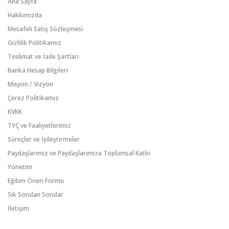
Ana Sayfa
Hakkımızda
Mesafeli Satış Sözleşmesi
Gizlilik Politikamız
Teslimat ve İade Şartları
Banka Hesap Bilgileri
Misyon / Vizyon
Çerez Politikamız
KVKK
TYÇ ve Faaliyetlerimiz
Süreçler ve İyileştirmeler
Paydaşlarımız ve Paydaşlarımıza Toplumsal Katkı
Yönetim
Eğitim Öneri Formu
Sık Sorulan Sorular
İletişim