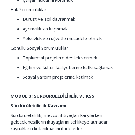
Etik Sorumluluklar
Dürüst ve adil davranmak
Ayrımcılıktan kaçınmak
Yolsuzluk ve rüşvetle mücadele etmek
Gönüllü Sosyal Sorumluluklar
Toplumsal projelere destek vermek
Eğitim ve kültür faaliyetlerine katkı sağlamak
Sosyal yardım projelerine katılmak
MODÜL 3: SÜRDÜRÜLEBİLİRLİK VE KSS
Sürdürülebilirlik Kavramı
Sürdürülebilirlik, mevcut ihtiyaçları karşılarken
gelecek nesillerin ihtiyaçlarını tehlikeye atmadan
kaynakların kullanılmasını ifade eder.