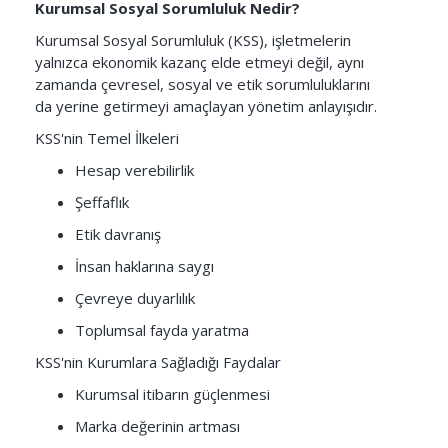
Kurumsal Sosyal Sorumluluk Nedir?
Kurumsal Sosyal Sorumluluk (KSS), işletmelerin
yalnızca ekonomik kazanç elde etmeyi değil, aynı
zamanda çevresel, sosyal ve etik sorumluluklarını
da yerine getirmeyi amaçlayan yönetim anlayışıdır.
KSS'nin Temel İlkeleri
Hesap verebilirlik
Şeffaflık
Etik davranış
İnsan haklarına saygı
Çevreye duyarlılık
Toplumsal fayda yaratma
KSS'nin Kurumlara Sağladığı Faydalar
Kurumsal itibarın güçlenmesi
Marka değerinin artması