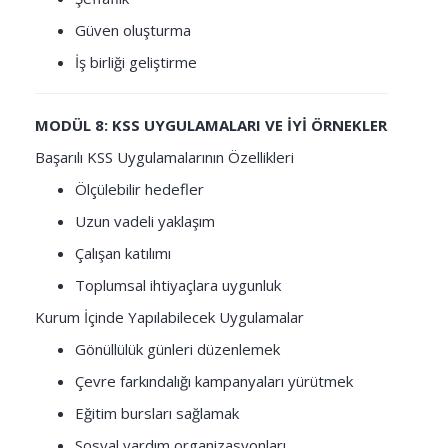
Güven oluşturma
İş birliği geliştirme
MODÜL 8: KSS UYGULAMALARI VE İYİ ÖRNEKLER
Başarılı KSS Uygulamalarının Özellikleri
Ölçülebilir hedefler
Uzun vadeli yaklaşım
Çalışan katılımı
Toplumsal ihtiyaçlara uygunluk
Kurum İçinde Yapılabilecek Uygulamalar
Gönüllülük günleri düzenlemek
Çevre farkındalığı kampanyaları yürütmek
Eğitim bursları sağlamak
Sosyal yardım organizasyonları