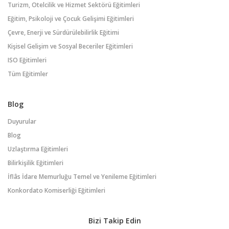
Turizm, Otelcilik ve Hizmet Sektörü Eğitimleri
Eğitim, Psikoloji ve Çocuk Gelişimi Eğitimleri
Çevre, Enerji ve Sürdürülebilirlik Eğitimi
Kişisel Gelişim ve Sosyal Beceriler Eğitimleri
ISO Eğitimleri
Tüm Eğitimler
Blog
Duyurular
Blog
Uzlaştırma Eğitimleri
Bilirkişilik Eğitimleri
İflâs İdare Memurluğu Temel ve Yenileme Eğitimleri
Konkordato Komiserliği Eğitimleri
Bizi Takip Edin