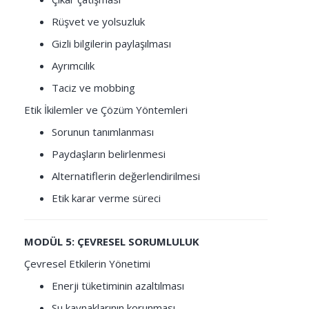
Rüşvet ve yolsuzluk
Gizli bilgilerin paylaşılması
Ayrımcılık
Taciz ve mobbing
Etik İkilemler ve Çözüm Yöntemleri
Sorunun tanımlanması
Paydaşların belirlenmesi
Alternatiflerin değerlendirilmesi
Etik karar verme süreci
MODÜL 5: ÇEVRESEL SORUMLULUK
Çevresel Etkilerin Yönetimi
Enerji tüketiminin azaltılması
Su kaynaklarının korunması