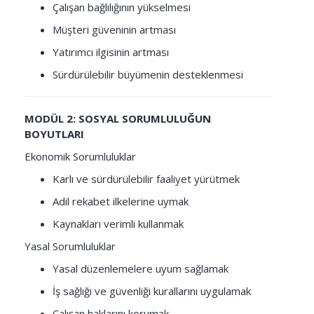
Çalışan bağlılığının yükselmesi
Müşteri güveninin artması
Yatırımcı ilgisinin artması
Sürdürülebilir büyümenin desteklenmesi
MODÜL 2: SOSYAL SORUMLULUĞUN
BOYUTLARI
Ekonomik Sorumluluklar
Karlı ve sürdürülebilir faaliyet yürütmek
Adil rekabet ilkelerine uymak
Kaynakları verimli kullanmak
Yasal Sorumluluklar
Yasal düzenlemelere uyum sağlamak
İş sağlığı ve güvenliği kurallarını uygulamak
Çalışan haklarını korumak