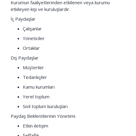
Kurumun faaliyetlerinden etkilenen veya kurumu
etkileyen kişi ve kuruluşlardır.
İç Paydaşlar
Çalışanlar
Yöneticiler
Ortaklar
Dış Paydaşlar
Müşteriler
Tedarikçiler
Kamu kurumları
Yerel toplum
Sivil toplum kuruluşları
Paydaş Beklentilerinin Yönetimi
Etkin iletişim
Şeffaflık