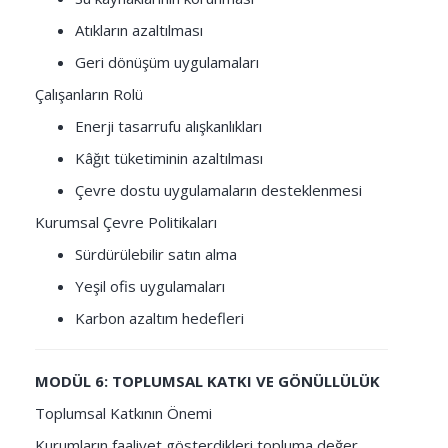
Atıkların azaltılması
Geri dönüşüm uygulamaları
Çalışanların Rolü
Enerji tasarrufu alışkanlıkları
Kâğıt tüketiminin azaltılması
Çevre dostu uygulamaların desteklenmesi
Kurumsal Çevre Politikaları
Sürdürülebilir satın alma
Yeşil ofis uygulamaları
Karbon azaltım hedefleri
MODÜL 6: TOPLUMSAL KATKI VE GÖNÜLLÜLÜK
Toplumsal Katkının Önemi
Kurumların faaliyet gösterdikleri topluma değer