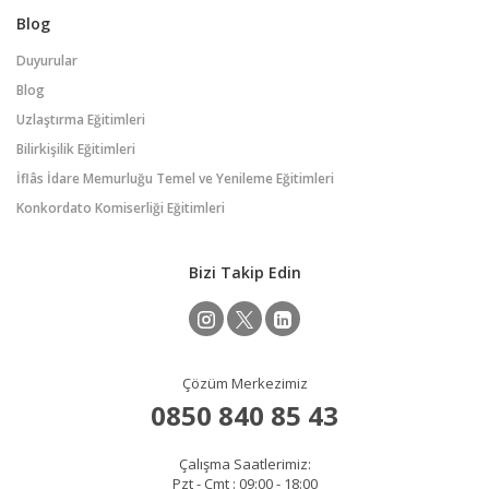
Blog
Duyurular
Blog
Uzlaştırma Eğitimleri
Bilirkişilik Eğitimleri
İflâs İdare Memurluğu Temel ve Yenileme Eğitimleri
Konkordato Komiserliği Eğitimleri
Bizi Takip Edin
Çözüm Merkezimiz
0850 840 85 43
Çalışma Saatlerimiz:
Pzt - Cmt : 09:00 - 18:00