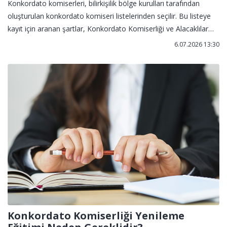
Konkordato komiserleri, bilirkişilik bölge kurulları tarafından
oluşturulan konkordato komiseri listelerinden seçilir. Bu listeye
kayıt için aranan şartlar, Konkordato Komiserliği ve Alacaklılar
Kuruluna Dair Yönetmelik kapsamında düzenlenmiştir.
6.07.2026 13:30
Konkordato Komiserliği Yenileme