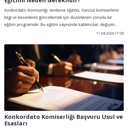
Eğitimi Neden Gereklidir?
Konkordato Komiserliği Yenileme Eğitimi, mevcut komiserlerin
bilgi ve becerilerini güncellemek için düzenlenen zorunlu bir
eğitim programıdır. Bu eğitim sayesinde katılımcılar, değişen
mevzuat ve uygulamalar hakkında güncel bilgi sahibi olur.
11.04.2026 17:00
Konkordato Komiserliği Başvuru Usul ve
Esasları