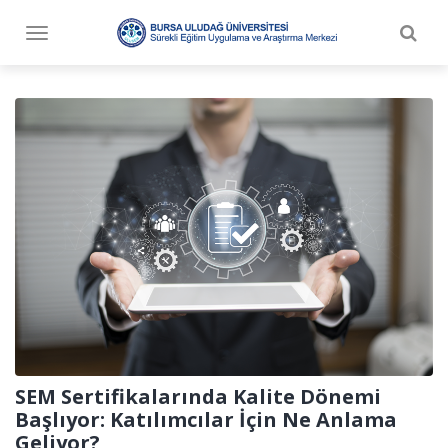
Togg
Toggle
navig
navigation
SEM Sertifikalarında Kalite Dönemi
Başlıyor: Katılımcılar İçin Ne Anlama
Geliyor?