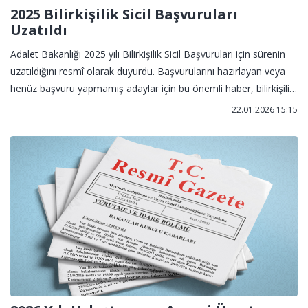
2025 Bilirkişilik Sicil Başvuruları
Uzatıldı
Adalet Bakanlığı 2025 yılı Bilirkişilik Sicil Başvuruları için sürenin
uzatıldığını resmî olarak duyurdu. Başvurularını hazırlayan veya
henüz başvuru yapmamış adaylar için bu önemli haber, bilirkişilik
hayalini erteleyenler için büyük bir fırsat sunuyor.
22.01.2026 15:15