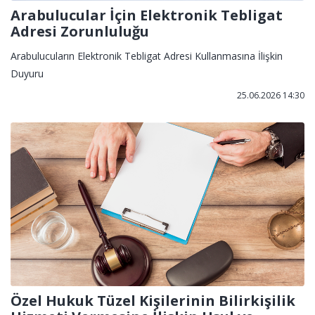
Arabulucular İçin Elektronik Tebligat
Adresi Zorunluluğu
Arabulucuların Elektronik Tebligat Adresi Kullanmasına İlişkin
Duyuru
25.06.2026 14:30
Özel Hukuk Tüzel Kişilerinin Bilirkişilik