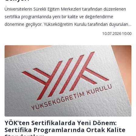
Üniversitelerin Sürekli Eğitim Merkezleri tarafından düzenlenen
sertifika programlarında yeni bir kalite ve değerlendirme
dönemine geçiliyor. Yükseköğretim Kurulu tarafından duyurulan
yeni uygulamayla birlikte SEM sertifika programlarının ortak
10.07.2026 10:00
kalite ölçütleri doğrultusunda değerlendirilmesi planlanıyor.
YÖK'ten Sertifikalarda Yeni Dönem:
Sertifika Programlarında Ortak Kalite