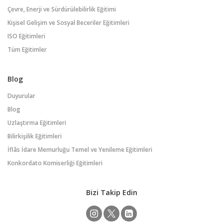
Çevre, Enerji ve Sürdürülebilirlik Eğitimi
Kişisel Gelişim ve Sosyal Beceriler Eğitimleri
ISO Eğitimleri
Tüm Eğitimler
Blog
Duyurular
Blog
Uzlaştırma Eğitimleri
Bilirkişilik Eğitimleri
İflâs İdare Memurluğu Temel ve Yenileme Eğitimleri
Konkordato Komiserliği Eğitimleri
Bizi Takip Edin