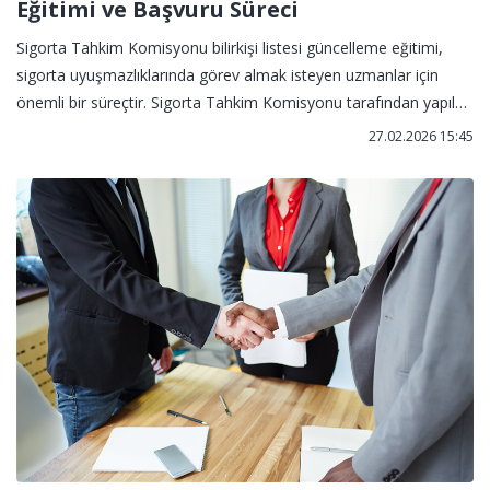
Eğitimi ve Başvuru Süreci
Sigorta Tahkim Komisyonu bilirkişi listesi güncelleme eğitimi,
sigorta uyuşmazlıklarında görev almak isteyen uzmanlar için
önemli bir süreçtir. Sigorta Tahkim Komisyonu tarafından yapılan
duyuru kapsamında, bilirkişi adaylarının belirlenen kriterleri
27.02.2026 15:45
karşılaması ve başvuru şartlarını yerine getirmesi gerekmektedir.