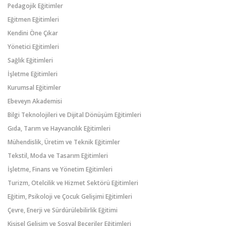
Pedagojik Eğitimler
Eğitmen Eğitimleri
Kendini Öne Çıkar
Yönetici Eğitimleri
Sağlık Eğitimleri
İşletme Eğitimleri
Kurumsal Eğitimler
Ebeveyn Akademisi
Bilgi Teknolojileri ve Dijital Dönüşüm Eğitimleri
Gıda, Tarım ve Hayvancılık Eğitimleri
Mühendislik, Üretim ve Teknik Eğitimler
Tekstil, Moda ve Tasarım Eğitimleri
İşletme, Finans ve Yönetim Eğitimleri
Turizm, Otelcilik ve Hizmet Sektörü Eğitimleri
Eğitim, Psikoloji ve Çocuk Gelişimi Eğitimleri
Çevre, Enerji ve Sürdürülebilirlik Eğitimi
Kişisel Gelişim ve Sosyal Beceriler Eğitimleri