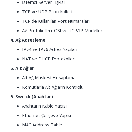
İstemci-Server İlişkisi
TCP ve UDP Protokolleri
TCP’de Kullanılan Port Numaraları
Ağ Protokolleri: OSI ve TCP/IP Modelleri
4. Ağ Adresleme
IPv4 ve IPv6 Adres Yapıları
NAT ve DHCP Protokolleri
5. Alt Ağlar
Alt Ağ Maskesi Hesaplama
Komutlarla Alt Ağların Kontrolü
6. Swıtch (Anahtar)
Anahtarın Kablo Yapısı
Ethernet Çerçeve Yapısı
MAC Address Table