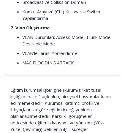
Broadcast ve Collission Domain
Komut Arayüzü (CLI) Kullanarak Switch
Yapılandırma
7. Vlan Oluşturma
VLAN Durumları: Access Mode, Trunk Mode,
Desirable Mode
VLAN’ler arası Yönlendirme
MAC FLOODING ATTACK
Eğitim kurumsal işbirliğine (kurum/şirket tüzel
kişiliğine paket) açık olup, bireysel başvurular kabul
edilmemektedir. Kurumsal katılımcı profili ve
ihtiyaçlarınıza göre eğitim içeriği yeniden
planlanabilmektedir. Karşılıklı görüşmeler
neticesinde eğitimin kapsamı ve yöntemi (Yüz-
Yüze, Çevrimiçi) belirlenip ilgili süreçler