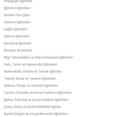
Pedagojik Eğitimler
Eğitmen Eğitimleri
Kendini Öne Çıkar
Yönetici Eğitimleri
Sağlık Eğitimleri
İşletme Eğitimleri
Kurumsal Eğitimler
Ebeveyn Akademisi
Bilgi Teknolojileri ve Dijital Dönüşüm Eğitimleri
Gıda, Tarım ve Hayvancılık Eğitimleri
Mühendislik, Üretim ve Teknik Eğitimler
Tekstil, Moda ve Tasarım Eğitimleri
İşletme, Finans ve Yönetim Eğitimleri
Turizm, Otelcilik ve Hizmet Sektörü Eğitimleri
Eğitim, Psikoloji ve Çocuk Gelişimi Eğitimleri
Çevre, Enerji ve Sürdürülebilirlik Eğitimi
Kişisel Gelişim ve Sosyal Beceriler Eğitimleri