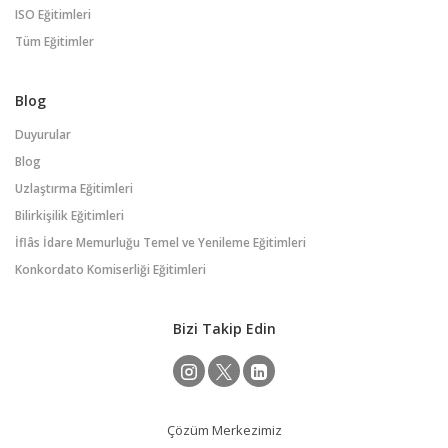
ISO Eğitimleri
Tüm Eğitimler
Blog
Duyurular
Blog
Uzlaştırma Eğitimleri
Bilirkişilik Eğitimleri
İflâs İdare Memurluğu Temel ve Yenileme Eğitimleri
Konkordato Komiserliği Eğitimleri
Bizi Takip Edin
Çözüm Merkezimiz