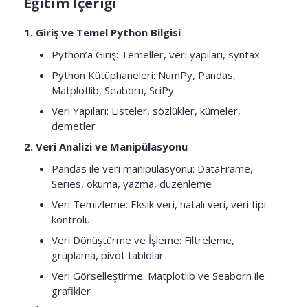
Eğitim İçeriği
1. Giriş ve Temel Python Bilgisi
Python’a Giriş: Temeller, veri yapıları, syntax
Python Kütüphaneleri: NumPy, Pandas,
Matplotlib, Seaborn, SciPy
Veri Yapıları: Listeler, sözlükler, kümeler,
demetler
2. Veri Analizi ve Manipülasyonu
Pandas ile veri manipülasyonu: DataFrame,
Series, okuma, yazma, düzenleme
Veri Temizleme: Eksik veri, hatalı veri, veri tipi
kontrolü
Veri Dönüştürme ve İşleme: Filtreleme,
gruplama, pivot tablolar
Veri Görselleştirme: Matplotlib ve Seaborn ile
grafikler