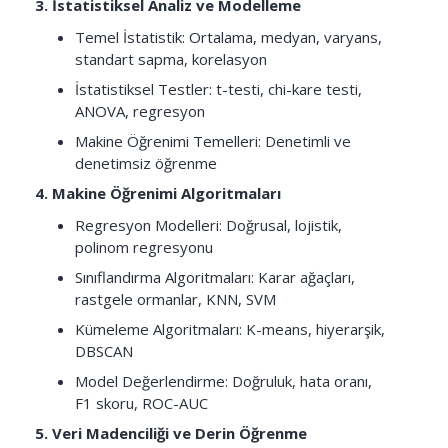
3. İstatistiksel Analiz ve Modelleme
Temel İstatistik: Ortalama, medyan, varyans,
standart sapma, korelasyon
İstatistiksel Testler: t-testi, chi-kare testi,
ANOVA, regresyon
Makine Öğrenimi Temelleri: Denetimli ve
denetimsiz öğrenme
4. Makine Öğrenimi Algoritmaları
Regresyon Modelleri: Doğrusal, lojistik,
polinom regresyonu
Sınıflandırma Algoritmaları: Karar ağaçları,
rastgele ormanlar, KNN, SVM
Kümeleme Algoritmaları: K-means, hiyerarşik,
DBSCAN
Model Değerlendirme: Doğruluk, hata oranı,
F1 skoru, ROC-AUC
5. Veri Madenciliği ve Derin Öğrenme