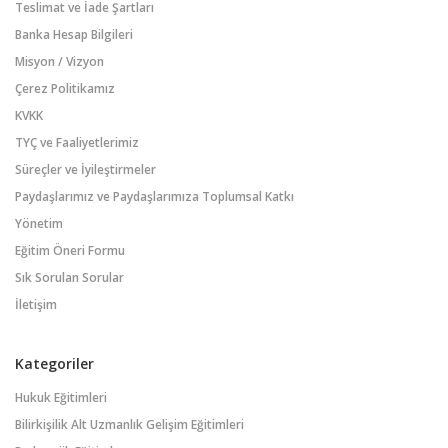
Teslimat ve İade Şartları
Banka Hesap Bilgileri
Misyon / Vizyon
Çerez Politikamız
KVKK
TYÇ ve Faaliyetlerimiz
Süreçler ve İyileştirmeler
Paydaşlarımız ve Paydaşlarımıza Toplumsal Katkı
Yönetim
Eğitim Öneri Formu
Sık Sorulan Sorular
İletişim
Kategoriler
Hukuk Eğitimleri
Bilirkişilik Alt Uzmanlık Gelişim Eğitimleri