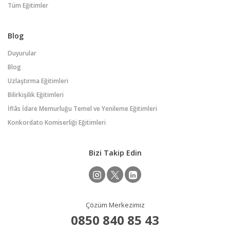
Tüm Eğitimler
Blog
Duyurular
Blog
Uzlaştırma Eğitimleri
Bilirkişilik Eğitimleri
İflâs İdare Memurluğu Temel ve Yenileme Eğitimleri
Konkordato Komiserliği Eğitimleri
Bizi Takip Edin
Çözüm Merkezimiz
0850 840 85 43