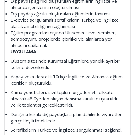
Dış paydaş ağırlıklı oluşturulan eğitimlerin ingilizce ve
almanca içeriklerinin oluşturulması
Dış paydaş ağırlıklı oluşturulan eğitimlerin tanıtımı
E-devlet sorgulamalı sertifikaların Türkçe ve İngilizce
olarak alınabilirliğinin sağlanması
Eğitim programları dışında Ulusemin zirve, seminer,
sempozyum, projelerde işbirlikci vb. alanlarda yer
almasını sağlamak
UYGULAMA
Ulusem sitesinde Kurumsal Eğitimlere yönelik ayrı bir
sekme düzenlendi.
Yapay zeka destekli Türkçe İngilizce ve Almanca eğitim
içerikleri oluşturuldu.
Kamu yöneticileri, sivil toplum örgütleri vb. dikkate
alınarak 48 üyeden oluşan danışma kurulu oluşturuldu
ve ilk toplantısı gerçekleştirildi.
Danışma kurulu dış paydaşlara plan dahilinde ziyaretler
gerçekleştirilmektedir.
Sertifikaların Türkçe ve İngilizce sorgulanması sağlandı.