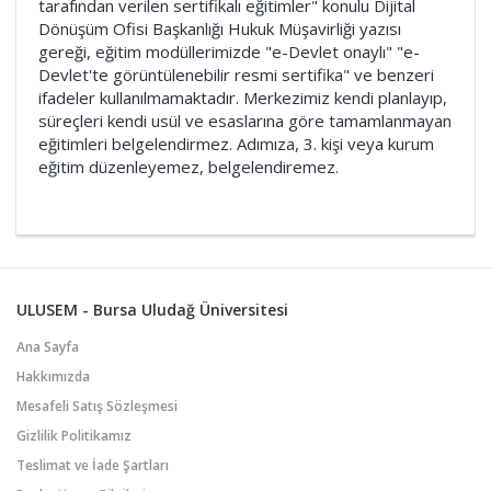
tarafından verilen sertifikalı eğitimler" konulu Dijital
Dönüşüm Ofisi Başkanlığı Hukuk Müşavirliği yazısı
gereği, eğitim modüllerimizde "e-Devlet onaylı" "e-
Devlet'te görüntülenebilir resmi sertifika" ve benzeri
ifadeler kullanılmamaktadır. Merkezimiz kendi planlayıp,
süreçleri kendi usül ve esaslarına göre tamamlanmayan
eğitimleri belgelendirmez. Adımıza, 3. kişi veya kurum
eğitim düzenleyemez, belgelendiremez.
ULUSEM - Bursa Uludağ Üniversitesi
Ana Sayfa
Hakkımızda
Mesafeli Satış Sözleşmesi
Gizlilik Politikamız
Teslimat ve İade Şartları