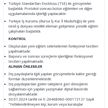
Türkiye Standartları Enstitüsü (TSE) ile görüşmeler
başlatıldı. Protokol sonrası bütün eğitimleri ve diğer
uygulamalarında işbirliği yapılacaktır.
Türkiye İş Kurumu (Bursa İş Kur İl Müdürlüğü) ile yeni
nesil iş dünyası nitelikli eleman gelişimine yönelik eğitim
çalışmaları başlatıldı.
KONTROL
Oluşturulan yeni eğitim sekmelerinin fonkiyonel testleri
yapılmaktadır.
Başvuru ve sonrası süreçlerin işlerliğinin fonksiyonel
testleri yapılmaktadır.
ALINAN ÖNLEMLER
Dış paydaşlarla ilgili yapılan görüşmelerle kalite gereği
formlar düzenlenmektedir.
Dış paydaşlardan gelen taleplere geri dönüşlerin
sağlanması için yapılan yazışmalar dijital klasörde
dosyalanmaktadır.
30.07.2024 tarihli ve E-26468960-000172121 Sayılı
"Yetkilendirilmeyen kişi, kurum veya kuruluşlar