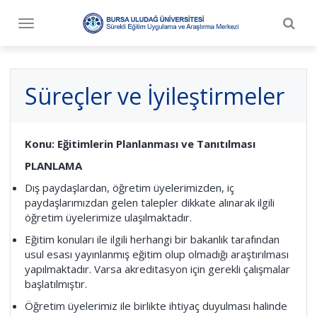
Togg
Toggle
navig
navigation
Süreçler ve İyileştirmeler
Konu: Eğitimlerin Planlanması ve Tanıtılması
PLANLAMA
Dış paydaşlardan, öğretim üyelerimizden, iç
paydaşlarımızdan gelen talepler dikkate alınarak ilgili
öğretim üyelerimize ulaşılmaktadır.
Eğitim konuları ile ilgili herhangi bir bakanlık tarafından
usul esası yayınlanmış eğitim olup olmadığı araştırılması
yapılmaktadır. Varsa akreditasyon için gerekli çalışmalar
başlatılmıştır.
Öğretim üyelerimiz ile birlikte ihtiyaç duyulması halinde