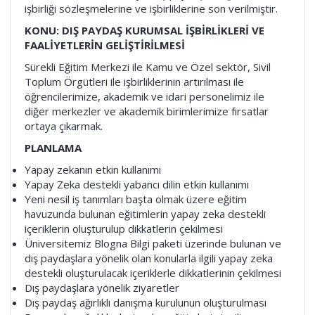
işbirliği sözleşmelerine ve işbirliklerine son verilmiştir.
KONU: DIŞ PAYDAŞ KURUMSAL İŞBİRLİKLERİ VE
FAALİYETLERİN GELİŞTİRİLMESİ
Sürekli Eğitim Merkezi ile Kamu ve Özel sektör, Sivil
Toplum Örgütleri ile işbirliklerinin artırılması ile
öğrencilerimize, akademik ve idari personelimiz ile
diğer merkezler ve akademik birimlerimize fırsatlar
ortaya çıkarmak.
PLANLAMA
Yapay zekanın etkin kullanımı
Yapay Zeka destekli yabancı dilin etkin kullanımı
Yeni nesil iş tanımları başta olmak üzere eğitim
havuzunda bulunan eğitimlerin yapay zeka destekli
içeriklerin oluşturulup dikkatlerin çekilmesi
Üniversitemiz Blogna Bilgi paketi üzerinde bulunan ve
dış paydaşlara yönelik olan konularla ilgili yapay zeka
destekli oluşturulacak içeriklerle dikkatlerinin çekilmesi
Dış paydaşlara yönelik ziyaretler
Dış paydaş ağırlıklı danışma kurulunun oluşturulması