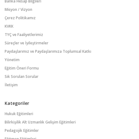
Banka Hesap Bilgileri
Misyon / Vizyon
Çerez Politikamız
KVKK
TYÇ ve Faaliyetlerimiz
Süreçler ve İyileştirmeler
Paydaşlarımız ve Paydaşlarımıza Toplumsal Katkı
Yönetim
Eğitim Öneri Formu
Sık Sorulan Sorular
İletişim
Kategoriler
Hukuk Eğitimleri
Bilirkişilik Alt Uzmanlık Gelişim Eğitimleri
Pedagojik Eğitimler
Eğitmen Eğitimleri