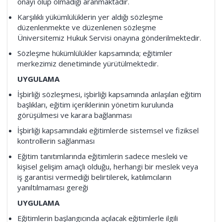
onayı olup olmadığı aranmaktadır.
Karşılıklı yükümlülüklerin yer aldığı sözleşme
düzenlenmekte ve düzenlenen sözleşme
Üniversitemiz Hukuk Servisi onayına gönderilmektedir.
Sözleşme hükümlülükler kapsamında; eğitimler
merkezimiz denetiminde yürütülmektedir.
UYGULAMA
İşbirliği sözleşmesi, işbirliği kapsamında anlaşılan eğitim
başlıkları, eğitim içeriklerinin yönetim kurulunda
görüşülmesi ve karara bağlanması
İşbirliği kapsamındaki eğitimlerde sistemsel ve fiziksel
kontrollerin sağlanması
Eğitim tanıtımlarında eğitimlerin sadece mesleki ve
kişisel gelişim amaçlı olduğu, herhangi bir meslek veya
iş garantisi vermediği belirtilerek, katılımcıların
yanıltılmaması gereği
UYGULAMA
Eğitimlerin başlangıcında açılacak eğitimlerle ilgili