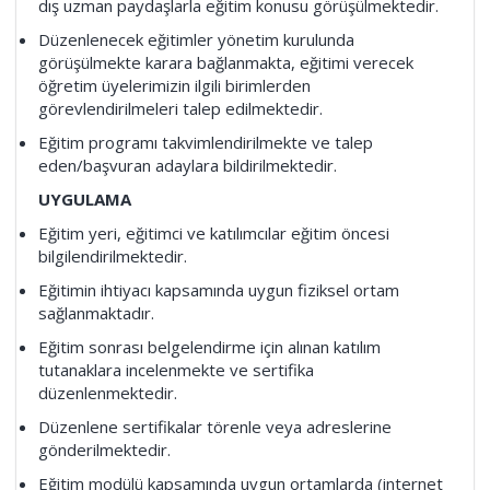
dış uzman paydaşlarla eğitim konusu görüşülmektedir.
Düzenlenecek eğitimler yönetim kurulunda
görüşülmekte karara bağlanmakta, eğitimi verecek
öğretim üyelerimizin ilgili birimlerden
görevlendirilmeleri talep edilmektedir.
Eğitim programı takvimlendirilmekte ve talep
eden/başvuran adaylara bildirilmektedir.
UYGULAMA
Eğitim yeri, eğitimci ve katılımcılar eğitim öncesi
bilgilendirilmektedir.
Eğitimin ihtiyacı kapsamında uygun fiziksel ortam
sağlanmaktadır.
Eğitim sonrası belgelendirme için alınan katılım
tutanaklara incelenmekte ve sertifika
düzenlenmektedir.
Düzenlene sertifikalar törenle veya adreslerine
gönderilmektedir.
Eğitim modülü kapsamında uygun ortamlarda (internet