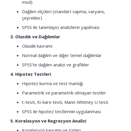
mod)
Dağılım ölçüleri (standart sapma, varyans,
çeyrekler)
SPSS ile tanımlayıcı analizlerin yapılması
3. Olasılık ve Dağılımlar
Olasılık kavramı
Normal dağılım ve diğer temel dağılımlar
SPSS’te dağılım analizi ve grafikler
4. Hipotez Testleri
Hipotez kurma ve test mantığı
Parametrik ve parametrik olmayan testler
t-testi, Ki-kare testi, Mann-Whitney U testi
SPSS ile hipotez testlerinin uygulanması
5. Korelasyon ve Regresyon Analizi
Korelasyon kavramı ve türleri