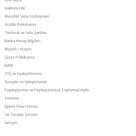
Hakkımızda
Mesafeli Satış Sözleşmesi
Gizlilik Politikamız
Teslimat ve İade Şartları
Banka Hesap Bilgileri
Misyon / Vizyon
Çerez Politikamız
KVKK
TYÇ ve Faaliyetlerimiz
Süreçler ve İyileştirmeler
Paydaşlarımız ve Paydaşlarımıza Toplumsal Katkı
Yönetim
Eğitim Öneri Formu
Sık Sorulan Sorular
İletişim