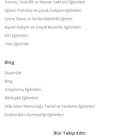
Turizm, Otelcilik ve Hizmet Sektörü Eğitimleri
Eğitim, Psikoloji ve Çocuk Gelişimi Eğitimleri
Çevre, Enerji ve Sürdürülebilirlik Eğitimi
Kişisel Gelişim ve Sosyal Beceriler Eğitimleri
ISO Eğitimleri
Tüm Eğitimler
Blog
Duyurular
Blog
Uzlaştırma Eğitimleri
Bilirkişilik Eğitimleri
İflâs İdare Memurluğu Temel ve Yenileme Eğitimleri
Konkordato Komiserliği Eğitimleri
Bizi Takip Edin