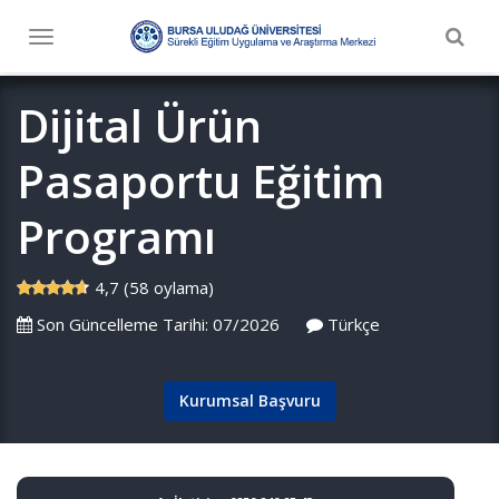
Togg
Toggle
navig
navigation
Dijital Ürün
Pasaportu Eğitim
Programı
4,7 (58 oylama)
Son Güncelleme Tarihi: 07/2026
Türkçe
Kurumsal Başvuru