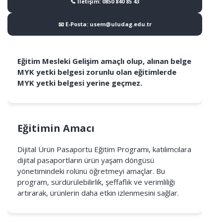
📞 İletişim: 0850 840 85 43
📧 E-Posta: usem@uludag.edu.tr
Eğitim Mesleki Gelişim amaçlı olup, alınan belge
MYK yetki belgesi zorunlu olan eğitimlerde
MYK yetki belgesi yerine geçmez.
Eğitimin Amacı
Dijital Ürün Pasaportu Eğitim Programı, katılımcılara
dijital pasaportların ürün yaşam döngüsü
yönetimindeki rolünü öğretmeyi amaçlar. Bu
program, sürdürülebilirlik, şeffaflık ve verimliliği
artırarak, ürünlerin daha etkin izlenmesini sağlar.