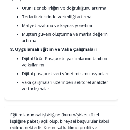
Ürün izlenebilirliğini ve doğruluğunu artırma
Tedarik zincirinde verimliliği artırma
Maliyet azaltma ve kaynak yönetimi
Müşteri güveni oluşturma ve marka değerini
artırma
8. Uygulamalı Eğitim ve Vaka Çalışmaları
Dijital Ürün Pasaportu yazılımlarının tanıtımı
ve kullanımı
Dijital pasaport veri yönetimi simülasyonları
Vaka çalışmaları üzerinden sektörel analizler
ve tartışmalar
Eğitim kurumsal işbirliğine (kurum/şirket tüzel
kişiliğine paket) açık olup, bireysel başvurular kabul
edilmemektedir. Kurumsal katılımcı profili ve