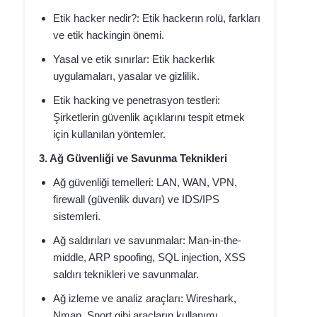
Etik hacker nedir?: Etik hackerın rolü, farkları
ve etik hackingin önemi.
Yasal ve etik sınırlar: Etik hackerlık
uygulamaları, yasalar ve gizlilik.
Etik hacking ve penetrasyon testleri:
Şirketlerin güvenlik açıklarını tespit etmek
için kullanılan yöntemler.
3. Ağ Güvenliği ve Savunma Teknikleri
Ağ güvenliği temelleri: LAN, WAN, VPN,
firewall (güvenlik duvarı) ve IDS/IPS
sistemleri.
Ağ saldırıları ve savunmalar: Man-in-the-
middle, ARP spoofing, SQL injection, XSS
saldırı teknikleri ve savunmalar.
Ağ izleme ve analiz araçları: Wireshark,
Nmap, Snort gibi araçların kullanımı.