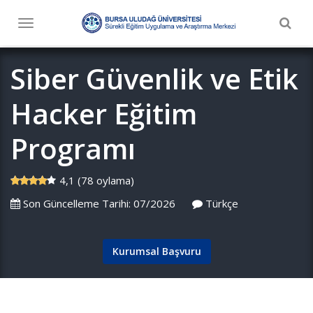
Togg
Toggle
navig
navigation
Siber Güvenlik ve Etik
Hacker Eğitim
Programı
4,1 (78 oylama)
Son Güncelleme Tarihi: 07/2026
Türkçe
Kurumsal Başvuru