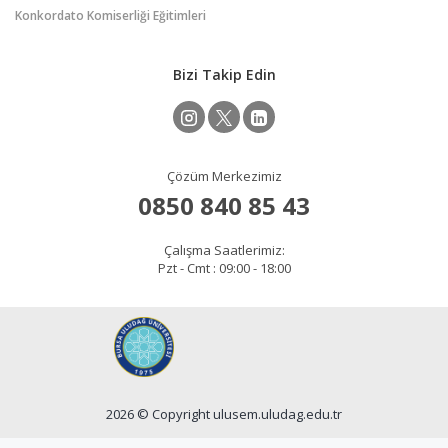
Konkordato Komiserliği Eğitimleri
Bizi Takip Edin
Çözüm Merkezimiz
0850 840 85 43
Çalışma Saatlerimiz:
Pzt - Cmt : 09:00 - 18:00
2026 © Copyright ulusem.uludag.edu.tr
Site Sorumlusu: Ali DEMİRKOL