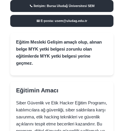
📞 İletişim: Bursa Uludağ Üniversitesi SEM
📧 E-posta: usem@uludag.edu.tr
Eğitim Mesleki Gelişim amaçlı olup, alınan
belge MYK yetki belgesi zorunlu olan
eğitimlerde MYK yetki belgesi yerine
geçmez.
Eğitimin Amacı
Siber Güvenlik ve Etik Hacker Eğitim Programı,
katılımcılara ağ güvenliği, siber saldırılara karşı
savunma, etik hacking teknikleri ve güvenlik
açıklarını tespit etme becerileri kazandırır. Bu
program, dijital dünyada güvenliği sağlamak ve