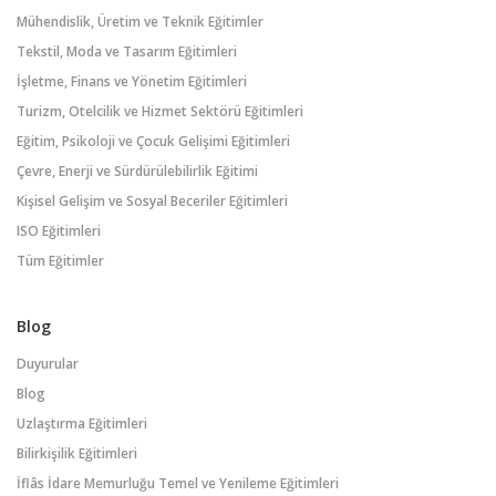
Mühendislik, Üretim ve Teknik Eğitimler
Tekstil, Moda ve Tasarım Eğitimleri
İşletme, Finans ve Yönetim Eğitimleri
Turizm, Otelcilik ve Hizmet Sektörü Eğitimleri
Eğitim, Psikoloji ve Çocuk Gelişimi Eğitimleri
Çevre, Enerji ve Sürdürülebilirlik Eğitimi
Kişisel Gelişim ve Sosyal Beceriler Eğitimleri
ISO Eğitimleri
Tüm Eğitimler
Blog
Duyurular
Blog
Uzlaştırma Eğitimleri
Bilirkişilik Eğitimleri
İflâs İdare Memurluğu Temel ve Yenileme Eğitimleri