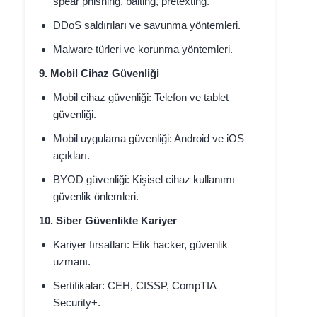
spear phishing, baiting, pretexting.
DDoS saldırıları ve savunma yöntemleri.
Malware türleri ve korunma yöntemleri.
9. Mobil Cihaz Güvenliği
Mobil cihaz güvenliği: Telefon ve tablet
güvenliği.
Mobil uygulama güvenliği: Android ve iOS
açıkları.
BYOD güvenliği: Kişisel cihaz kullanımı
güvenlik önlemleri.
10. Siber Güvenlikte Kariyer
Kariyer fırsatları: Etik hacker, güvenlik
uzmanı.
Sertifikalar: CEH, CISSP, CompTIA
Security+.