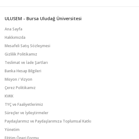
ULUSEM - Bursa Uludağ Üniversitesi
Ana Sayfa
Hakkımızda
Mesafeli Satış Sözleşmesi
Gizlilik Politikamız
Teslimat ve İade Şartları
Banka Hesap Bilgileri
Misyon / Vizyon
Çerez Politikamız
KVKK
TYÇ ve Faaliyetlerimiz
Süreçler ve İyileştirmeler
Paydaşlarımız ve Paydaşlarımıza Toplumsal Katkı
Yönetim
Eğitim Öneri Formu