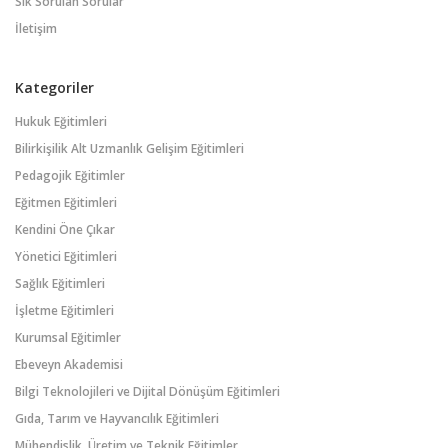
Sık Sorulan Sorular
İletişim
Kategoriler
Hukuk Eğitimleri
Bilirkişilik Alt Uzmanlık Gelişim Eğitimleri
Pedagojik Eğitimler
Eğitmen Eğitimleri
Kendini Öne Çıkar
Yönetici Eğitimleri
Sağlık Eğitimleri
İşletme Eğitimleri
Kurumsal Eğitimler
Ebeveyn Akademisi
Bilgi Teknolojileri ve Dijital Dönüşüm Eğitimleri
Gıda, Tarım ve Hayvancılık Eğitimleri
Mühendislik, Üretim ve Teknik Eğitimler