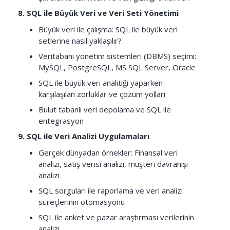
8. SQL ile Büyük Veri ve Veri Seti Yönetimi
Büyük veri ile çalışma: SQL ile büyük veri
setlerine nasıl yaklaşılır?
Veritabanı yönetim sistemleri (DBMS) seçimi:
MySQL, PostgreSQL, MS SQL Server, Oracle
SQL ile büyük veri analitiği yaparken
karşılaşılan zorluklar ve çözüm yolları
Bulut tabanlı veri depolama ve SQL ile
entegrasyon
9. SQL ile Veri Analizi Uygulamaları
Gerçek dünyadan örnekler: Finansal veri
analizi, satış verisi analizi, müşteri davranışı
analizi
SQL sorguları ile raporlama ve veri analizi
süreçlerinin otomasyonu
SQL ile anket ve pazar araştırması verilerinin
analizi