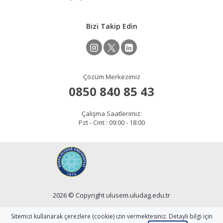
Bizi Takip Edin
Çözüm Merkezimiz
0850 840 85 43
Çalışma Saatlerimiz:
Pzt - Cmt : 09:00 - 18:00
2026 © Copyright ulusem.uludag.edu.tr
Site Sorumlusu: Ali DEMİRKOL
Sitemizi kullanarak çerezlere (cookie) izin vermektesiniz. Detaylı bilgi için