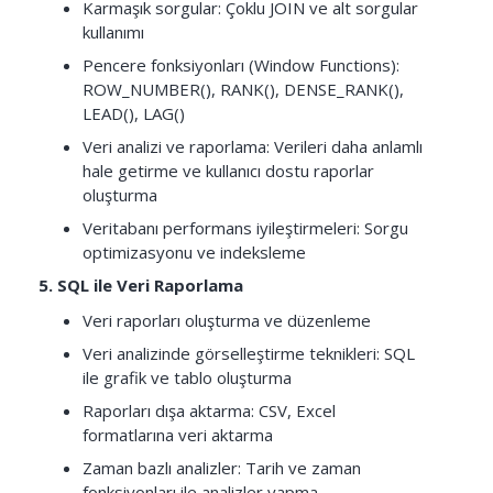
Karmaşık sorgular: Çoklu JOIN ve alt sorgular
kullanımı
Pencere fonksiyonları (Window Functions):
ROW_NUMBER(), RANK(), DENSE_RANK(),
LEAD(), LAG()
Veri analizi ve raporlama: Verileri daha anlamlı
hale getirme ve kullanıcı dostu raporlar
oluşturma
Veritabanı performans iyileştirmeleri: Sorgu
optimizasyonu ve indeksleme
5. SQL ile Veri Raporlama
Veri raporları oluşturma ve düzenleme
Veri analizinde görselleştirme teknikleri: SQL
ile grafik ve tablo oluşturma
Raporları dışa aktarma: CSV, Excel
formatlarına veri aktarma
Zaman bazlı analizler: Tarih ve zaman
fonksiyonları ile analizler yapma