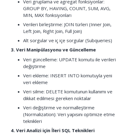
Veri gruplama ve agregat fonksiyonlar:
GROUP BY, HAVING, COUNT, SUM, AVG,
MIN, MAX fonksiyonları
Verileri birleştirme: JOIN türleri (Inner Join,
Left Join, Right Join, Full Join)
Alt sorgular ve iç içe sorgular (Subqueries)
3. Veri Manipülasyonu ve Güncelleme
Veri güncelleme: UPDATE komutu ile verileri
değiştirme
Veri ekleme: INSERT INTO komutuyla yeni
veri ekleme
Veri silme: DELETE komutunun kullanımı ve
dikkat edilmesi gereken noktalar
Veri değiştirme ve normalleştirme
(Normalization): Veri yapısını optimize etme
teknikleri
4. Veri Analizi için İleri SQL Teknikleri