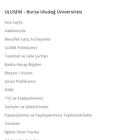
ULUSEM - Bursa Uludağ Üniversitesi
Ana Sayfa
Hakkımızda
Mesafeli Satış Sözleşmesi
Gizlilik Politikamız
Teslimat ve İade Şartları
Banka Hesap Bilgileri
Misyon / Vizyon
Çerez Politikamız
KVKK
TYÇ ve Faaliyetlerimiz
Süreçler ve İyileştirmeler
Paydaşlarımız ve Paydaşlarımıza Toplumsal Katkı
Yönetim
Eğitim Öneri Formu