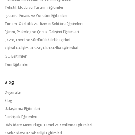
Tekstil, Moda ve Tasarım Eğitimleri
İşletme, Finans ve Yönetim Eğitimleri
Turizm, Otelcilik ve Hizmet Sektörü Eğitimleri
Eğitim, Psikoloji ve Çocuk Gelişimi Eğitimleri
Çevre, Enerji ve Sürdürülebilirlik Eğitimi
Kişisel Gelişim ve Sosyal Beceriler Eğitimleri
ISO Eğitimleri
Tüm Eğitimler
Blog
Duyurular
Blog
Uzlaştırma Eğitimleri
Bilirkişilik Eğitimleri
İflâs İdare Memurluğu Temel ve Yenileme Eğitimleri
Konkordato Komiserliği Eğitimleri