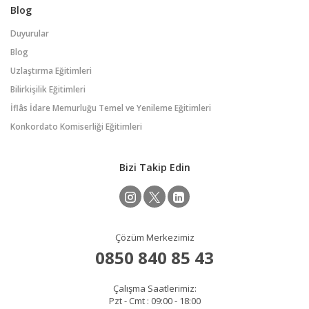
Blog
Duyurular
Blog
Uzlaştırma Eğitimleri
Bilirkişilik Eğitimleri
İflâs İdare Memurluğu Temel ve Yenileme Eğitimleri
Konkordato Komiserliği Eğitimleri
Bizi Takip Edin
Çözüm Merkezimiz
0850 840 85 43
Çalışma Saatlerimiz:
Pzt - Cmt : 09:00 - 18:00