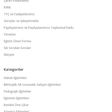
Çerez Politikamız
KVKK
TYÇ ve Faaliyetlerimiz
Süreçler ve İyileştirmeler
Paydaşlarımız ve Paydaşlarımıza Toplumsal Katkı
Yönetim
Eğitim Öneri Formu
Sık Sorulan Sorular
İletişim
Kategoriler
Hukuk Eğitimleri
Bilirkişilik Alt Uzmanlık Gelişim Eğitimleri
Pedagojik Eğitimler
Eğitmen Eğitimleri
Kendini Öne Çıkar
Yönetici Eğitimleri