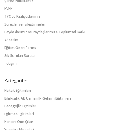
Çerez Politikamız
KVKK
TYÇ ve Faaliyetlerimiz
Süreçler ve İyileştirmeler
Paydaşlarımız ve Paydaşlarımıza Toplumsal Katkı
Yönetim
Eğitim Öneri Formu
Sık Sorulan Sorular
İletişim
Kategoriler
Hukuk Eğitimleri
Bilirkişilik Alt Uzmanlık Gelişim Eğitimleri
Pedagojik Eğitimler
Eğitmen Eğitimleri
Kendini Öne Çıkar
Yönetici Eğitimleri