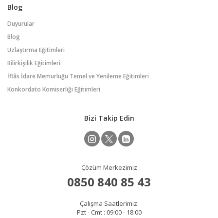
Blog
Duyurular
Blog
Uzlaştırma Eğitimleri
Bilirkişilik Eğitimleri
İflâs İdare Memurluğu Temel ve Yenileme Eğitimleri
Konkordato Komiserliği Eğitimleri
Bizi Takip Edin
Çözüm Merkezimiz
0850 840 85 43
Çalışma Saatlerimiz:
Pzt - Cmt : 09:00 - 18:00