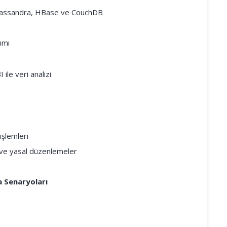
Cassandra, HBase ve CouchDB
ımı
ile veri analizi
işlemleri
 ve yasal düzenlemeler
a Senaryoları