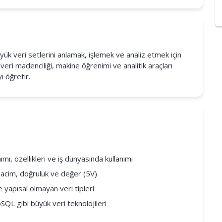
üyük veri setlerini anlamak, işlemek ve analiz etmek için
veri madenciliği, makine öğrenimi ve analitik araçları
ı öğretir.
mı, özellikleri ve iş dünyasında kullanımı
z, hacim, doğruluk ve değer (5V)
e yapısal olmayan veri tipleri
QL gibi büyük veri teknolojileri