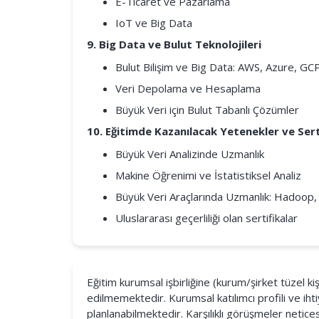
E-Ticaret ve Pazarlama
IoT ve Big Data
9. Big Data ve Bulut Teknolojileri
Bulut Bilişim ve Big Data: AWS, Azure, GCP
Veri Depolama ve Hesaplama
Büyük Veri için Bulut Tabanlı Çözümler
10. Eğitimde Kazanılacak Yetenekler ve Sert
Büyük Veri Analizinde Uzmanlık
Makine Öğrenimi ve İstatistiksel Analiz
Büyük Veri Araçlarında Uzmanlık: Hadoop
Uluslararası geçerliliği olan sertifikalar
Eğitim kurumsal işbirliğine (kurum/şirket tüzel kiş
edilmemektedir. Kurumsal katılımcı profili ve ihti
planlanabilmektedir. Karşılıklı görüşmeler neti