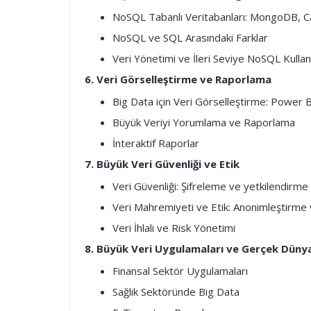
NoSQL Tabanlı Veritabanları: MongoDB, 
NoSQL ve SQL Arasındaki Farklar
Veri Yönetimi ve İleri Seviye NoSQL Kullan
6. Veri Görselleştirme ve Raporlama
Big Data için Veri Görselleştirme: Power BI 
Büyük Veriyi Yorumlama ve Raporlama
İnteraktif Raporlar
7. Büyük Veri Güvenliği ve Etik
Veri Güvenliği: Şifreleme ve yetkilendirme 
Veri Mahremiyeti ve Etik: Anonimleştirme
Veri İhlali ve Risk Yönetimi
8. Büyük Veri Uygulamaları ve Gerçek Düny
Finansal Sektör Uygulamaları
Sağlık Sektöründe Big Data