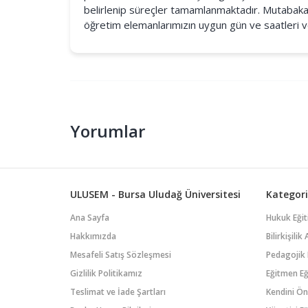
belirlenip süreçler tamamlanmaktadır. Mutabaka
öğretim elemanlarımızın uygun gün ve saatleri ve
Yorumlar
ULUSEM - Bursa Uludağ Üniversitesi
Kategori
Ana Sayfa
Hukuk Eğit
Hakkımızda
Bilirkişili
Mesafeli Satış Sözleşmesi
Pedagojik 
Gizlilik Politikamız
Eğitmen Eğ
Teslimat ve İade Şartları
Kendini Ön