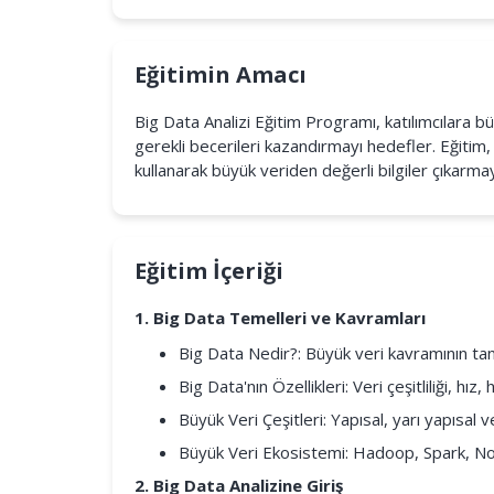
Eğitimin Amacı
Big Data Analizi Eğitim Programı, katılımcılara b
gerekli becerileri kazandırmayı hedefler. Eğitim, 
kullanarak büyük veriden değerli bilgiler çıkarmay
Eğitim İçeriği
1. Big Data Temelleri ve Kavramları
Big Data Nedir?: Büyük veri kavramının tanı
Big Data'nın Özellikleri: Veri çeşitliliği, hı
Büyük Veri Çeşitleri: Yapısal, yarı yapısal v
Büyük Veri Ekosistemi: Hadoop, Spark, NoS
2. Big Data Analizine Giriş