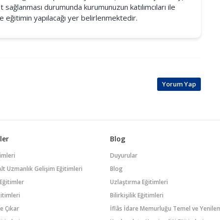
t sağlanması durumunda kurumunuzun katılımcıları ile
 eğitimin yapılacağı yer belirlenmektedir.
Yorum Yap
ler
Blog
imleri
Duyurular
k Alt Uzmanlık Gelişim Eğitimleri
Blog
Eğitimler
Uzlaştırma Eğitimleri
itimleri
Bilirkişilik Eğitimleri
e Çıkar