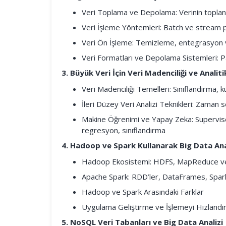
Veri Toplama ve Depolama: Verinin toplan
Veri İşleme Yöntemleri: Batch ve stream p
Veri Ön İşleme: Temizleme, entegrasyon 
Veri Formatları ve Depolama Sistemleri: 
3. Büyük Veri İçin Veri Madenciliği ve Anali
Veri Madenciliği Temelleri: Sınıflandırma, 
İleri Düzey Veri Analizi Teknikleri: Zaman s
Makine Öğrenimi ve Yapay Zeka: Supervise
regresyon, sınıflandırma
4. Hadoop ve Spark Kullanarak Big Data Ana
Hadoop Ekosistemi: HDFS, MapReduce 
Apache Spark: RDD’ler, DataFrames, Spar
Hadoop ve Spark Arasındaki Farklar
Uygulama Geliştirme ve İşlemeyi Hızland
5. NoSQL Veri Tabanları ve Big Data Analizi