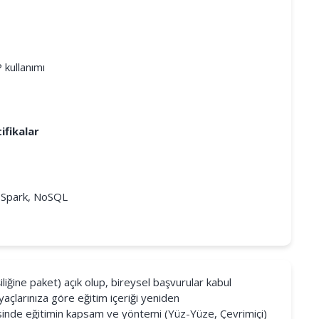
 kullanımı
ifikalar
, Spark, NoSQL
iliğine paket) açık olup, bireysel başvurular kabul
yaçlarınıza göre eğitim içeriği yeniden
cesinde eğitimin kapsam ve yöntemi (Yüz-Yüze, Çevrimiçi)