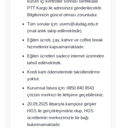
kurum içi kontroller sonrası sertifikalar
PTT Kargo ile adresinize gönderilecektir.
Bilgilerinizin güncel olması zorunludur.
Tüm sorular için: usem@uludag.edu.tr
(mail anlık takip edilmektedir).
Eğitim ücreti, çay, kahve ve coffee break
hizmetlerini kapsamamaktadır.
Eğitim ücretleri sadece internet üzerinden
tahsil edilmektedir.
Kredi kartı ödemelerinde taksitlendirme
yoktur.
Kurumsal fatura için: 0850 840 8543
çözüm merkezi ile iletişime geçebilirsiniz.
20.09.2025 itibarıyla kampüse girişler
HGS ile gerçekleşmekte olup, HGS
ücretlerinin merkezimizle bir bağı
bulunmamaktadır.