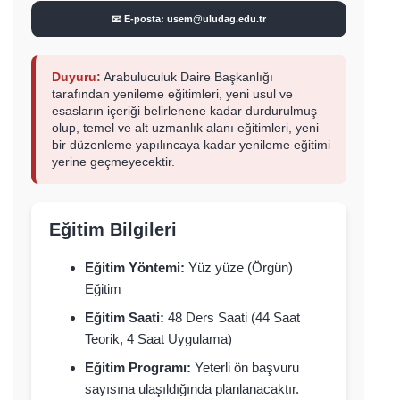
📧 E-posta: usem@uludag.edu.tr
Duyuru:
Arabuluculuk Daire Başkanlığı
tarafından yenileme eğitimleri, yeni usul ve
esasların içeriği belirlenene kadar durdurulmuş
olup, temel ve alt uzmanlık alanı eğitimleri, yeni
bir düzenleme yapılıncaya kadar yenileme eğitimi
yerine geçmeyecektir.
Eğitim Bilgileri
Eğitim Yöntemi:
Yüz yüze (Örgün)
Eğitim
Eğitim Saati:
48 Ders Saati (44 Saat
Teorik, 4 Saat Uygulama)
Eğitim Programı:
Yeterli ön başvuru
sayısına ulaşıldığında planlanacaktır.