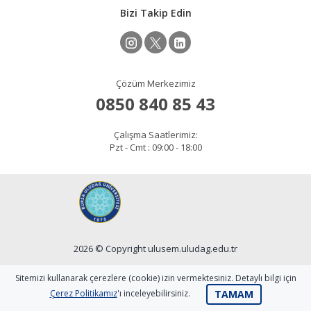
Bizi Takip Edin
Çözüm Merkezimiz
0850 840 85 43
Çalışma Saatlerimiz:
Pzt - Cmt : 09:00 - 18:00
2026 © Copyright ulusem.uludag.edu.tr
Site Sorumlusu: Ali DEMİRKOL
Sitemizi kullanarak çerezlere (cookie) izin vermektesiniz. Detaylı bilgi için
TAMAM
Çerez Politikamız
'ı inceleyebilirsiniz.