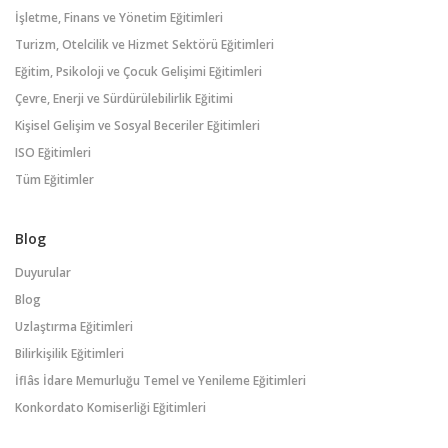
İşletme, Finans ve Yönetim Eğitimleri
Turizm, Otelcilik ve Hizmet Sektörü Eğitimleri
Eğitim, Psikoloji ve Çocuk Gelişimi Eğitimleri
Çevre, Enerji ve Sürdürülebilirlik Eğitimi
Kişisel Gelişim ve Sosyal Beceriler Eğitimleri
ISO Eğitimleri
Tüm Eğitimler
Blog
Duyurular
Blog
Uzlaştırma Eğitimleri
Bilirkişilik Eğitimleri
İflâs İdare Memurluğu Temel ve Yenileme Eğitimleri
Konkordato Komiserliği Eğitimleri