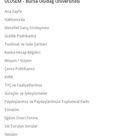
ULUSEM - Bursa Uludağ Üniversitesi
Ana Sayfa
Hakkımızda
Mesafeli Satış Sözleşmesi
Gizlilik Politikamız
Teslimat ve İade Şartları
Banka Hesap Bilgileri
Misyon / Vizyon
Çerez Politikamız
KVKK
TYÇ ve Faaliyetlerimiz
Süreçler ve İyileştirmeler
Paydaşlarımız ve Paydaşlarımıza Toplumsal Katkı
Yönetim
Eğitim Öneri Formu
Sık Sorulan Sorular
İletişim