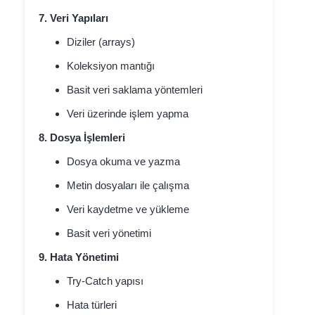
7. Veri Yapıları
Diziler (arrays)
Koleksiyon mantığı
Basit veri saklama yöntemleri
Veri üzerinde işlem yapma
8. Dosya İşlemleri
Dosya okuma ve yazma
Metin dosyaları ile çalışma
Veri kaydetme ve yükleme
Basit veri yönetimi
9. Hata Yönetimi
Try-Catch yapısı
Hata türleri