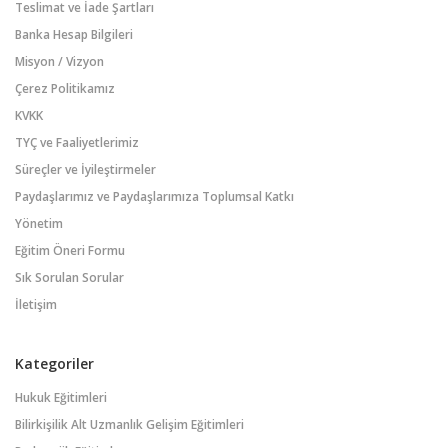
Teslimat ve İade Şartları
Banka Hesap Bilgileri
Misyon / Vizyon
Çerez Politikamız
KVKK
TYÇ ve Faaliyetlerimiz
Süreçler ve İyileştirmeler
Paydaşlarımız ve Paydaşlarımıza Toplumsal Katkı
Yönetim
Eğitim Öneri Formu
Sık Sorulan Sorular
İletişim
Kategoriler
Hukuk Eğitimleri
Bilirkişilik Alt Uzmanlık Gelişim Eğitimleri