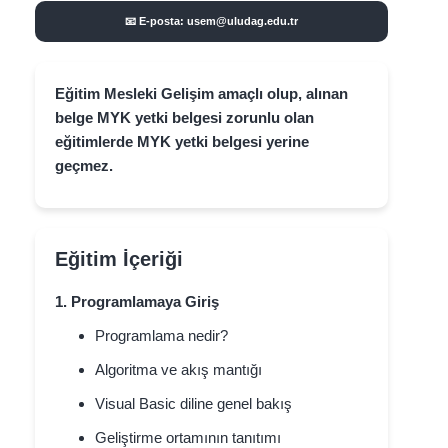
📧 E-posta: usem@uludag.edu.tr
Eğitim Mesleki Gelişim amaçlı olup, alınan
belge MYK yetki belgesi zorunlu olan
eğitimlerde MYK yetki belgesi yerine
geçmez.
Eğitim İçeriği
1. Programlamaya Giriş
Programlama nedir?
Algoritma ve akış mantığı
Visual Basic diline genel bakış
Geliştirme ortamının tanıtımı