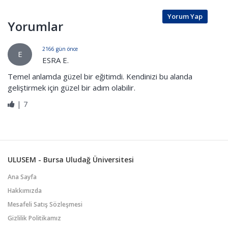
Yorum Yap
Yorumlar
2166 gün önce
E
ESRA E.
Temel anlamda güzel bir eğitimdi. Kendinizi bu alanda
geliştirmek için güzel bir adım olabilir.
|
7
ULUSEM - Bursa Uludağ Üniversitesi
Ana Sayfa
Hakkımızda
Mesafeli Satış Sözleşmesi
Gizlilik Politikamız