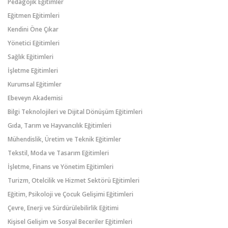
Pedagojik Eğitimler
Eğitmen Eğitimleri
Kendini Öne Çıkar
Yönetici Eğitimleri
Sağlık Eğitimleri
İşletme Eğitimleri
Kurumsal Eğitimler
Ebeveyn Akademisi
Bilgi Teknolojileri ve Dijital Dönüşüm Eğitimleri
Gıda, Tarım ve Hayvancılık Eğitimleri
Mühendislik, Üretim ve Teknik Eğitimler
Tekstil, Moda ve Tasarım Eğitimleri
İşletme, Finans ve Yönetim Eğitimleri
Turizm, Otelcilik ve Hizmet Sektörü Eğitimleri
Eğitim, Psikoloji ve Çocuk Gelişimi Eğitimleri
Çevre, Enerji ve Sürdürülebilirlik Eğitimi
Kişisel Gelişim ve Sosyal Beceriler Eğitimleri