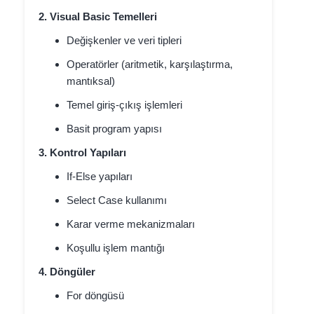
2. Visual Basic Temelleri
Değişkenler ve veri tipleri
Operatörler (aritmetik, karşılaştırma,
mantıksal)
Temel giriş-çıkış işlemleri
Basit program yapısı
3. Kontrol Yapıları
If-Else yapıları
Select Case kullanımı
Karar verme mekanizmaları
Koşullu işlem mantığı
4. Döngüler
For döngüsü