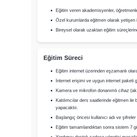
Eğitim veren akademisyenler, öğretmenle
Özel kurumlarda eğitmen olarak yetişen i
Bireysel olarak uzaktan eğitim süreçlerine
Eğitim Süreci
Eğitim internet üzerinden eşzamanlı olara
İnternet erişimi ve uygun internet paketi g
Kamera ve mikrofon donanımlı cihaz (akıllı
Katılımcılar ders saatlerinde eğitmen ile 
yapacaktır.
Başlangıç öncesi kullanıcı adı ve şifreler 
Eğitim tamamlandıktan sonra sistem 7 gü
Yardımcı destek sadece yönetici mesajları