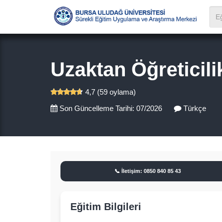
Uzaktan Öğreticili
4,7 (59 oylama)
Son Güncelleme Tarihi: 07/2026
Türkçe
📞 İletişim: 0850 840 85 43
Eğitim Bilgileri