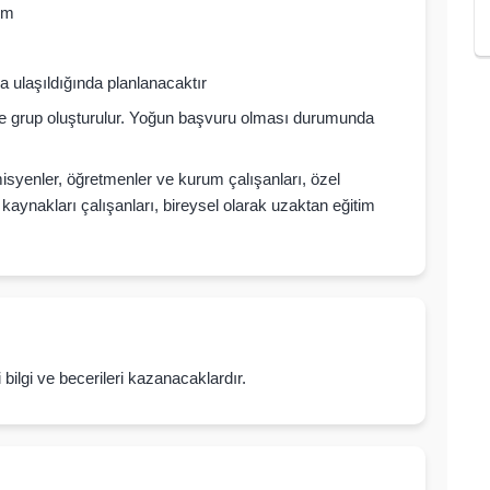
im
a ulaşıldığında planlanacaktır
e grup oluşturulur. Yoğun başvuru olması durumunda
syenler, öğretmenler ve kurum çalışanları, özel
aynakları çalışanları, bireysel olarak uzaktan eğitim
li bilgi ve becerileri kazanacaklardır.