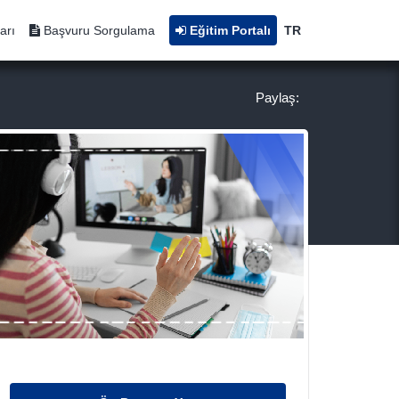
arı
Başvuru Sorgulama
Eğitim Portalı
TR
Paylaş: