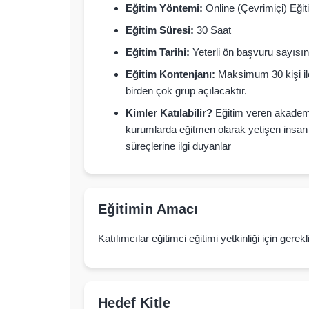
Eğitim Yöntemi:
Online (Çevrimiçi) Eğit
Eğitim Süresi:
30 Saat
Eğitim Tarihi:
Yeterli ön başvuru sayısın
Eğitim Kontenjanı:
Maksimum 30 kişi il
birden çok grup açılacaktır.
Kimler Katılabilir?
Eğitim veren akademi
kurumlarda eğitmen olarak yetişen insan k
süreçlerine ilgi duyanlar
Eğitimin Amacı
Katılımcılar eğitimci eğitimi yetkinliği için gerek
Hedef Kitle