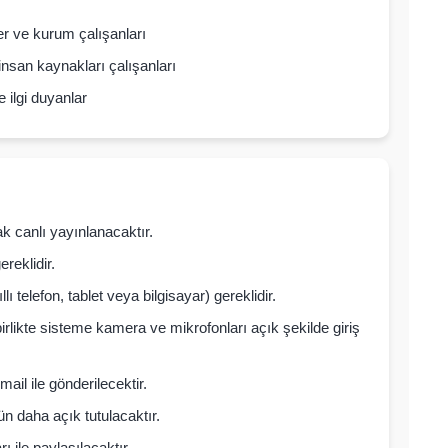
r ve kurum çalışanları
nsan kaynakları çalışanları
 ilgi duyanlar
k canlı yayınlanacaktır.
ereklidir.
 telefon, tablet veya bilgisayar) gereklidir.
birlikte sisteme kamera ve mikrofonları açık şekilde giriş
mail ile gönderilecektir.
n daha açık tutulacaktır.
 ile paylaşılacaktır.