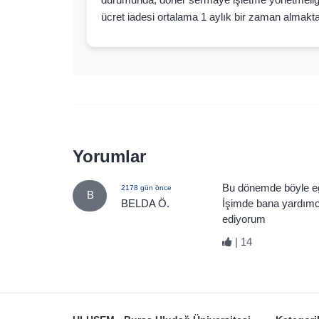
ücret iadesi ortalama 1 aylık bir zaman almakta
Yorumlar
Bu dönemde böyle eği
2178 gün önce
B
BELDA Ö.
İşimde bana yardımc
ediyorum
|
14