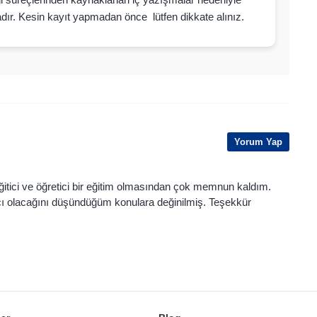
dır. Kesin kayıt yapmadan önce lütfen dikkate alınız.
Yorum Yap
tici ve öğretici bir eğitim olmasından çok memnun kaldım.
ı olacağını düşündüğüm konulara değinilmiş. Teşekkür