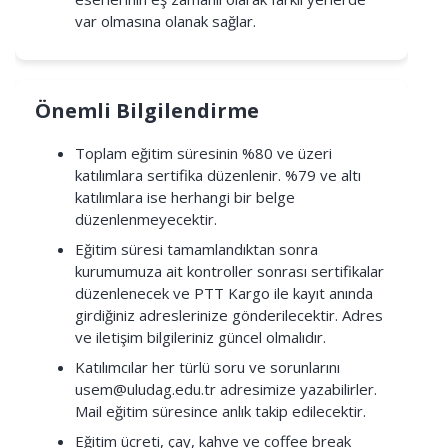
var olmasına olanak sağlar.
Önemli Bilgilendirme
Toplam eğitim süresinin %80 ve üzeri
katılımlara sertifika düzenlenir. %79 ve altı
katılımlara ise herhangi bir belge
düzenlenmeyecektir.
Eğitim süresi tamamlandıktan sonra
kurumumuza ait kontroller sonrası sertifikalar
düzenlenecek ve PTT Kargo ile kayıt anında
girdiğiniz adreslerinize gönderilecektir. Adres
ve iletişim bilgileriniz güncel olmalıdır.
Katılımcılar her türlü soru ve sorunlarını
usem@uludag.edu.tr
adresimize yazabilirler.
Mail eğitim süresince anlık takip edilecektir.
Eğitim ücreti, çay, kahve ve coffee break