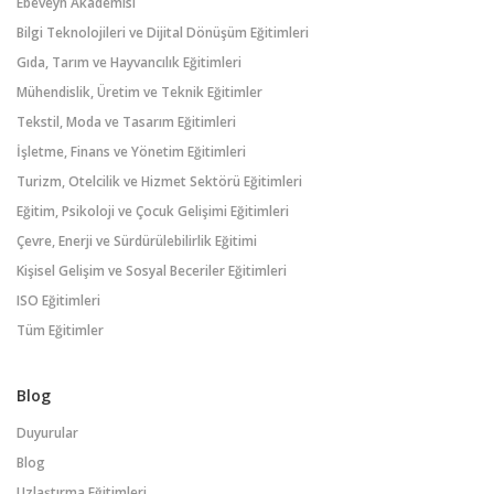
Ebeveyn Akademisi
Bilgi Teknolojileri ve Dijital Dönüşüm Eğitimleri
Gıda, Tarım ve Hayvancılık Eğitimleri
Mühendislik, Üretim ve Teknik Eğitimler
Tekstil, Moda ve Tasarım Eğitimleri
İşletme, Finans ve Yönetim Eğitimleri
Turizm, Otelcilik ve Hizmet Sektörü Eğitimleri
Eğitim, Psikoloji ve Çocuk Gelişimi Eğitimleri
Çevre, Enerji ve Sürdürülebilirlik Eğitimi
Kişisel Gelişim ve Sosyal Beceriler Eğitimleri
ISO Eğitimleri
Tüm Eğitimler
Blog
Duyurular
Blog
Uzlaştırma Eğitimleri