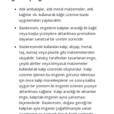
Atık ambalajlar, atık metal malzemeler, atık
kağıtlar vb. kullanarak kâğıt üzerine baskı
uygulamaları yapılacaktır.
Baskıresim, imgelerin kalıplar aracılığı ile kağıt
veya başka yüzeylere aktarılması prensibine
dayanan sanatsal bir üretim sürecidir.
Baskıresimde kullanılan kalıp; ahşap, metal,
taş, kumaş veya plastik gibi malzemelerden
oluşabilir. Sanatçı tarafından tasarlanan imge,
çeşitli aletler veya kimyasal malzemeler
kullanılarak kalıp üzerinde oluşturulur. Kalıp
üzerine işlenen bu imgenin görünür kılınması
için önce kalıp mürekkeplenir ve sonra kalıba
uygun bir yöntem ile imgenin istenen yüzeye
aktarılması sağlanır. Kalıp aracılığı ile aktarılan
imge, kalıptaki imgenin ayna yansıması
biçimindedir. Baskıresim, doğası gereği bir
kalıptan aynı imgenin çoğaltılmasıyla sanat
eserlerinin eş zamanlı olarak farklı yerlerde