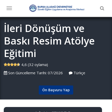
Togg
Toggle
navig
navigation
İleri Dönüşüm ve
Baskı Resim Atölye
Eğitimi
4,6 (32 oylama)
Son Güncelleme Tarihi: 07/2026
Türkçe
Ön Başvuru Yap